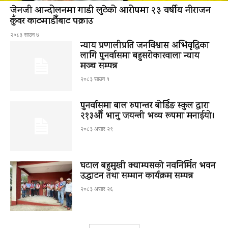
जेनजी आन्दोलनमा गाडी लुटेको आरोपमा २३ वर्षीय नीराजन
कुँवर काठमाडौँबाट पक्राउ
२०८३ साउन ७
न्याय प्रणालीप्रति जनविश्वास अभिवृद्धिका
लागि पुनर्वासमा बहुसरोकारवाला न्याय
मञ्च सम्पन्न
२०८३ साउन १
पुनर्वासमा बाल रुपान्तर बोर्डिङ स्कुल द्धारा
२१३औँ भानु जयन्ती भव्य रूपमा मनाईयो।
२०८३ असार २९
घटाल बहुमुखी क्याम्पसको नवनिर्मित भवन
उद्घाटन तथा सम्मान कार्यक्रम सम्पन्न
२०८३ असार २६