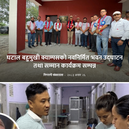
घटाल बहुमुखी क्याम्पसको नवनिर्मित भवन उद्घाटन
तथा सम्मान कार्यक्रम सम्पन्न
निगरानी संवाददाता
-
२०८३ असार २६