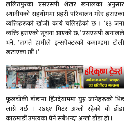
ललितपुरका एसएसपी शेखर खनालका अनुसार
स्थानीयको सहयोगमा प्रहरी परिचालन गरेर हराएका
व्यक्तिहरूको खोजी कार्य चलिरहेको छ । ‘१३ जना
व्यक्ति हराएको सूचना आएको छ,’ एसएसपी खनालले
भने, ‘लगत्तै हामीले इन्सपेक्टरको कमाण्डमा टोली
खटाएका छौं ।’
फूलचोकी डाँडामा हिँउदेयाममा घुम्न जानेहरूको भिड
लाग्ने गर्छ । २७६१ मिटर अग्लो रहेको यो डाँडा
काठमाडौं उपत्यका घेर्ने सबैभन्दा अग्लो डाँडा हो ।