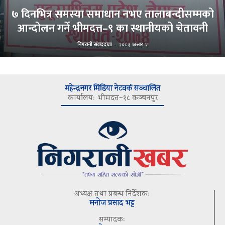
७ दिनभित्र समस्या समाधान नभए तालाबन्दीसम्मको
आन्दोलन गर्ने भीमदत्त–९ का स्थानीयको चेतावनी
निगरानी संवाददाता
-
२०८३ असार २
महेन्द्रनगर मिडिया नेटवर्क सञ्चालित
कार्यालयः भीमदत्त–१८ कञ्चनपुर
अध्यक्ष तथा प्रबन्ध निर्देशकः
मनोज प्रसाद भट्ट
सम्पादकः