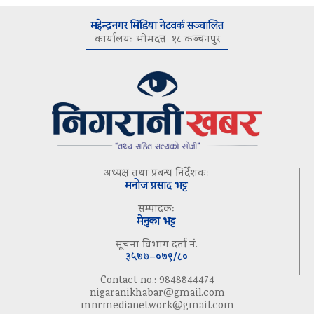
महेन्द्रनगर मिडिया नेटवर्क सञ्चालित
कार्यालयः भीमदत्त–१८ कञ्चनपुर
अध्यक्ष तथा प्रबन्ध निर्देशकः
मनोज प्रसाद भट्ट
सम्पादकः
मेनुका भट्ट
सूचना विभाग दर्ता नं.
३५७७–०७९/८०
Contact no.: 9848844474
nigaranikhabar@gmail.com
mnrmedianetwork@gmail.com