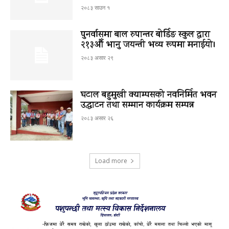
२०८३ साउन १
पुनर्वासमा बाल रुपान्तर बोर्डिङ स्कुल द्धारा
२१३औँ भानु जयन्ती भव्य रूपमा मनाईयो।
२०८३ असार २९
घटाल बहुमुखी क्याम्पसको नवनिर्मित भवन
उद्घाटन तथा सम्मान कार्यक्रम सम्पन्न
२०८३ असार २६
Load more