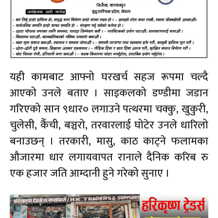
यही कामबाट आफ्नो घरखर्च सहज रूपमा चल्दै
आएको उनले बताए । साइकलको डण्डीमा जडान
गरिएको सान ९धार० लगाउने पत्थरमा चक्कु, खुकुरी,
चुलेसी, कैँची, बञ्चरो, तरवारलाई घोटेर उनले धारिलो
बनाउछन् । तरकारी, मासु, काठ काट्ने फलामका
औजारमा धार लगायवापत रानाले दैनिक करिब रु
एक हजार जति आम्दानी हुने गरेको सुनाए ।