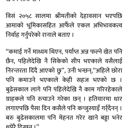
विसं २०५८ सालमा श्रीमतीको देहावसान भएपछि
आमाको भूमिकासहित आफैँले एकल अभिभावकत्व
निर्वाह गर्नुपरेको रानाले बताए ।
“कमाई गर्ने माध्यम थिएन, पर्याप्त अन्न फल्ने खेत पनि
छैन, पहिलेदेखि नै सिकेको सीप भएकाले यसैलाई
निरन्तरता दिँदै आएको छु”, उनी भन्छन्,“अहिले छोरा
पनि कमाउने भएकाले केही सहज भएको छ ।
बुढेसकाल लागे पनि पहिलेदेखि नै काम गरिरहेकाले
ग्राहकले पनि रुचाउने गरेका छन् । हतियारमा धार
लगाएपछि पैसा दिन कसैले पनि कन्जुस्याइँ गर्र्दैनन् ।
बरु बुढेसकालमा पनि मेहनत गरेर खाने बड्डा भनेर
थपेरै दिन्छन ।”