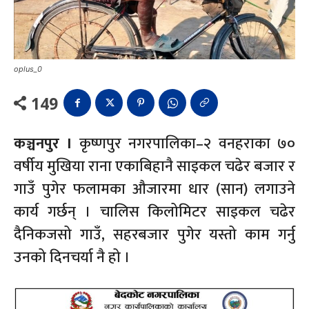
oplus_0
149
कञ्चनपुर ।
कृष्णपुर नगरपालिका–२ वनहराका ७०
वर्षीय मुखिया राना एकाबिहानै साइकल चढेर बजार र
गाउँ पुगेर फलामका औजारमा धार (सान) लगाउने
कार्य गर्छन् । चालिस किलोमिटर साइकल चढेर
दैनिकजसो गाउँ, सहरबजार पुगेर यस्तो काम गर्नु
उनको दिनचर्या नै हो ।