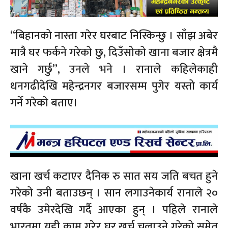
“बिहानको नास्ता गरेर घरबाट निस्किन्छु । साँझ अबेर
मात्रै घर फर्कने गरेको छु, दिउँसोको खाना बजार क्षेत्रमै
खाने गर्छु”, उनले भने । रानाले कहिलेकाही
धनगढीदेखि महेन्द्रनगर बजारसम्म पुगेर यस्तो कार्य
गर्ने गरेको बताए।
खाना खर्च कटाएर दैनिक रु सात सय जति बचत हुने
गरेको उनी बताउछन् । सान लगाउनेकार्य रानाले २०
वर्षकै उमेरदेखि गर्दै आएका हुन् । पहिले रानाले
भारतमा यही काम गरेर घर खर्च चलाउने गरेको समेत