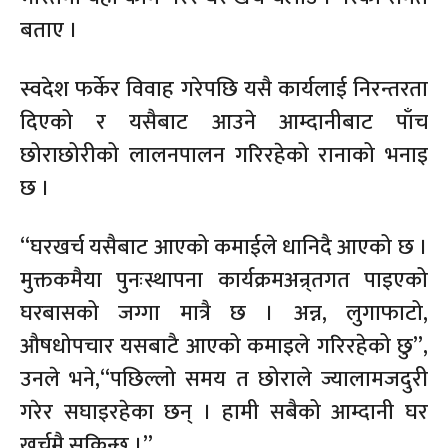
बताए ।
स्वदेश फर्केर विवाह गरेपछि यसै कार्यलाई निरन्तरता
दिएको र यसैबाट आउने आम्दानीबाट पाँच
छोराछोरीको लालनपालन गरिरहेको रानाको भनाइ
छ ।
“घरखर्च यसैबाट आएको कमाईले धानिदै आएको छ ।
मुक्तकमैया पुनःस्थापना कार्यक्रमअन्र्तगत पाइएको
घरबासको जग्गा मात्रै छ । अन्न, लुगाफाटो,
औषधोपचार यसबाटै आएको कमाइले गरिरहेको छु”,
उनले भने,“पछिल्लो समय त छोराले ज्यालामजदुरी
गरेर सघाइरहेका छन् । हामी सबैको आम्दानी घर
खर्चमै सकिन्छ ।”