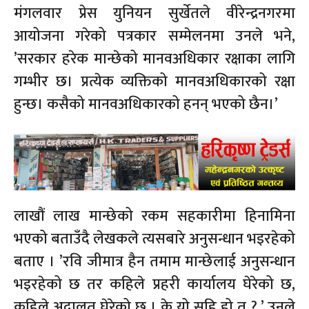
मंगलवार प्रेस युनियन सुर्खेतले वीरेन्द्रनगरमा
आयोजना गरेको पत्रकार सम्मेलनमा उनले भने,
’सरकार हरेक मान्छेको मानवअधिकार रक्षाका लागि
गम्भीर छ। प्रत्येक व्यक्तिको मानवअधिकारको रक्षा
हुन्छ। कसैको मानवअधिकारको हनन् भएको छैन।’
लाखौं लाख मान्छेको रकम सहकारीमा हिनामिना
भएको बताउँदै लेखकले त्यसबारे अनुसन्धान भइरहेको
बताए । ’रवि जीमात्र हैन तमाम मान्छेलाई अनुसन्धान
भइरहेको छ तर कहिले प्रहरी कार्यालय घेरेको छ,
कहिले अदालत घेरेको छ । के यो सहि हो त ?,’ उनले