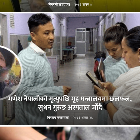
निगरानी संवाददाता
-
२०८३ साउन ७
गणेश नेपालीको मृत्युपछि गृह मन्त्रालयमा छलफल,
सुधन गुरुङ अस्पताल जाँदै
निगरानी संवाददाता
-
२०८३ असार २६