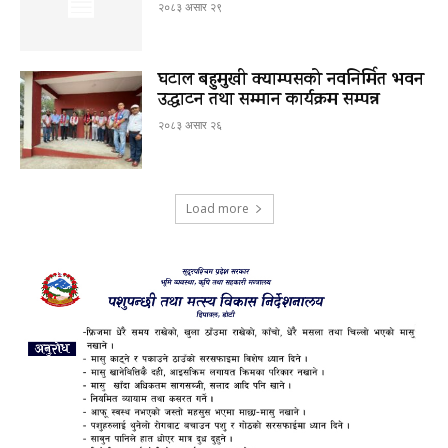
२०८३ असार २९
घटाल बहुमुखी क्याम्पसको नवनिर्मित भवन
उद्घाटन तथा सम्मान कार्यक्रम सम्पन्न
२०८३ असार २६
Load more