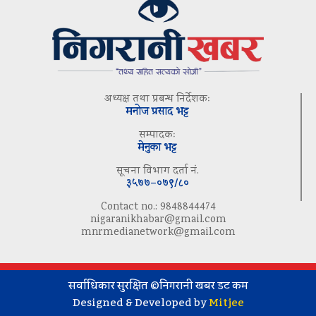
अध्यक्ष तथा प्रबन्ध निर्देशकः
मनोज प्रसाद भट्ट
सम्पादकः
मेनुका भट्ट
सूचना विभाग दर्ता नं.
३५७७–०७९/८०
Contact no.: 9848844474
nigaranikhabar@gmail.com
mnrmedianetwork@gmail.com
सर्वाधिकार सुरक्षित ©निगरानी खबर डट कम
Designed & Developed by
Mitjee