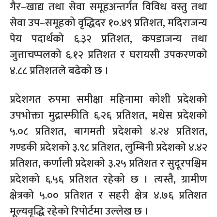
गैर–खाद्य तथा सेवा समूहअन्तर्गत विविध वस्तु तथा
सेवा उप–समूहको वृद्धिदर १०.४९ प्रतिशत, मदिराजन्य
पेय पदार्थको ६.३२ प्रतिशत, कपडाजन्य तथा
जुत्ताचप्पलको ६.१२ प्रतिशत र घरायसी उपकरणको
४.८८ प्रतिशतले बढेको छ ।
प्रदेशगत रुपमा समीक्षा महिनामा कोशी प्रदेशको
उपभोक्ता मुद्रास्फीति ६.२६ प्रतिशत, मधेस प्रदेशको
५.०८ प्रतिशत, बागमती प्रदेशको ४.२४ प्रतिशत,
गण्डकी प्रदेशको ३.९८ प्रतिशत, लुम्बिनी प्रदेशको ४.४२
प्रतिशत, कर्णाली प्रदेशको ३.२५ प्रतिशत र सुदूरपश्चिम
प्रदेशको ६.५६ प्रतिशत रहेको छ । त्यस्तै, ग्रामीण
क्षेत्रको ५.०० प्रतिशत र सहरी क्षेत्र ४.७६ प्रतिशत
मूल्यवृद्धि रहेको रिपोर्टमा उल्लेख छ ।