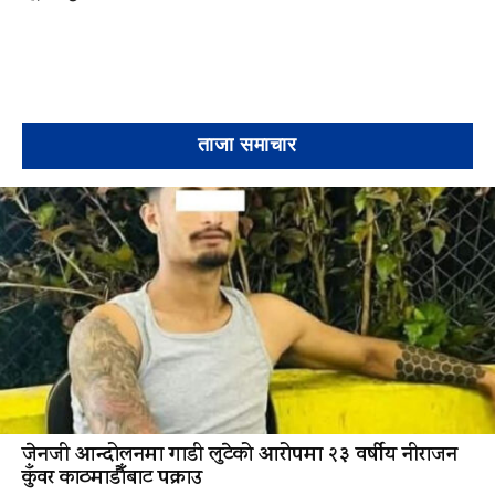
ताजा समाचार
जेनजी आन्दोलनमा गाडी लुटेको आरोपमा २३ वर्षीय नीराजन
कुँवर काठमाडौँबाट पक्राउ