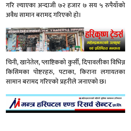
गरि ल्याएका अन्दाजी ७२ हजार ७ सय ५ रुपैयाँको
अवैध सामान बरामद गरिएको हो।
चिनी, खानेतेल, प्लाष्टिकको कुर्सी, दिपावलीका विभिन्न
किसिमका पोष्टरहरु, पटाका, किराना लगायतका
सामान बरामद गरिएको प्रहरीले जनाएको छ।