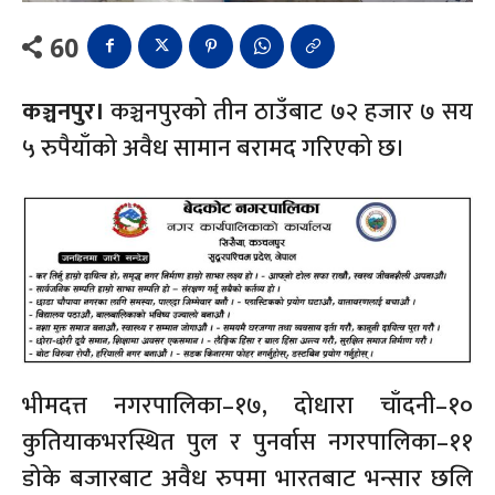
60
कञ्चनपुर।
कञ्चनपुरको तीन ठाउँबाट ७२ हजार ७ सय
५ रुपैयाँको अवैध सामान बरामद गरिएको छ।
भीमदत्त नगरपालिका–१७, दोधारा चाँदनी–१०
कुतियाकभरस्थित पुल र पुनर्वास नगरपालिका–११
डोके बजारबाट अवैध रुपमा भारतबाट भन्सार छलि