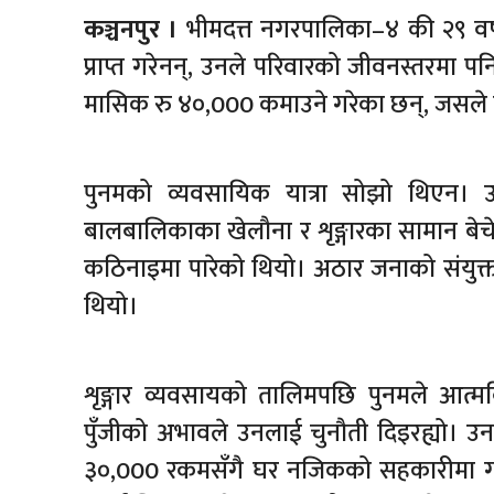
कञ्चनपुर ।
भीमदत्त नगरपालिका–४ की २९ वर्षीया
प्राप्त गरेनन्, उनले परिवारको जीवनस्तरमा पनि
मासिक रु ४०,000 कमाउने गरेका छन्, जसले
पुनमको व्यवसायिक यात्रा सोझो थिएन। उनल
बालबालिकाका खेलौना र शृङ्गारका सामान बेचे
कठिनाइमा पारेको थियो। अठार जनाको संयुक्त 
थियो।
शृङ्गार व्यवसायको तालिमपछि पुनमले आत्म
पुँजीको अभावले उनलाई चुनौती दिइरह्यो। उनल
३०,000 रकमसँगै घर नजिकको सहकारीमा गए