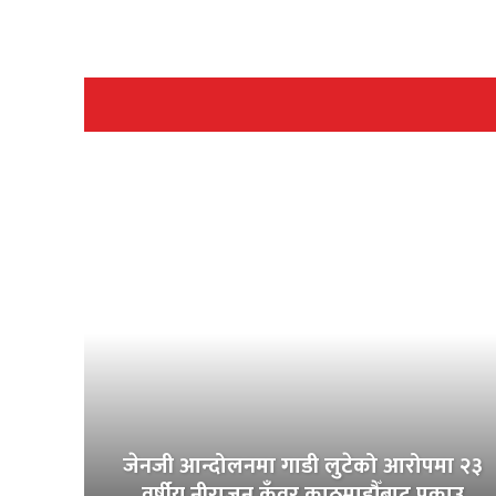
जेनजी आन्दोलनमा गाडी लुटेको आरोपमा २३
वर्षीय नीराजन कुँवर काठमाडौँबाट पक्राउ