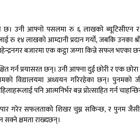
 छ। उनी आफ्नो पसलमा रु ६ लाखको ब्यूटिसीएन र श
लाई रु १४ लाखको आम्दानी प्रदान गर्यो, जबकि उनका श्र
न्द्रनगर बजारमा एक कट्ठा जग्गा किन्ने सफल भएका छन
्षित गर्न प्रयासरत छन्। उनी आफ्ना दुई छोरी र एक छोर
माध्यमको विद्यालयमा अध्ययन गरिरहेका छन्। पुनमको 
िलाहरूलाई पनि आत्मनिर्भर बन्न प्रोत्साहित गर्न चाहन्छि
ार गरेर सफलताको शिखर चुम्न सकिन्छ, र पुनम जैसी
 सक्ने क्षमता राख्दछन्।