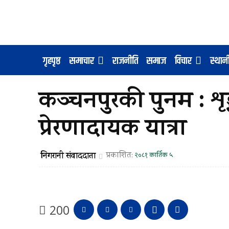
गृहपृष्ठ
समाचार
राजनीति
समाज
विचार
स्था
कञ्चनपुरकी पुनम : श
प्रेरणादायक यात्रा
निगरानी संवाददाता
प्रकाशित:
२०८१ कार्तिक ५
200