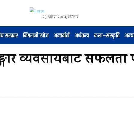
नीय सरकार
निगरानी खोज
अन्तर्वार्ता
अर्थतन्त्र
कला–संस्कृति
अन्य
ृङ्गार व्यवसायबाट सफलता 