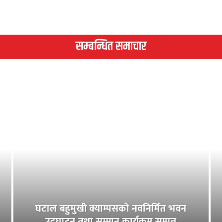
सम्बन्धित समाचार
घटाल बहुमुखी क्याम्पसको नवनिर्मित भवन
उद्घाटन तथा सम्मान कार्यक्रम सम्पन्न