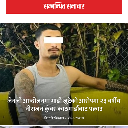
सम्बन्धित समाचार
जेनजी आन्दोलनमा गाडी लुटेको आरोपमा २३ वर्षीय
नीराजन कुँवर काठमाडौँबाट पक्राउ
निगरानी संवाददाता
-
२०८३ साउन ७