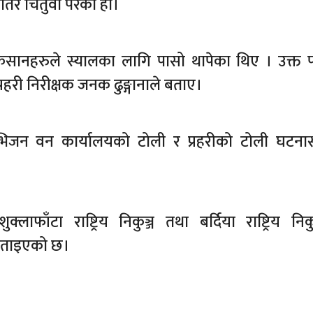
ेतिर चितुवा परेको हो।
 किसानहरुले स्यालका लागि पासो थापेका थिए । उक्त 
्रहरी निरीक्षक जनक ढुङ्गानाले बताए।
िभिजन वन कार्यालयको टोली र प्रहरीको टोली घटना
ाफाँटा राष्ट्रिय निकुञ्ज तथा बर्दिया राष्ट्रिय निकु
 बताइएको छ।