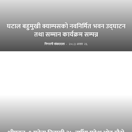
घटाल बहुमुखी क्याम्पसको नवनिर्मित भवन उद्घाटन
तथा सम्मान कार्यक्रम सम्पन्न
निगरानी संवाददाता
-
२०८३ असार २६