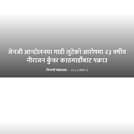
जेनजी आन्दोलनमा गाडी लुटेको आरोपमा २३ वर्षीय
नीराजन कुँवर काठमाडौँबाट पक्राउ
निगरानी संवाददाता
-
२०८३ साउन ७