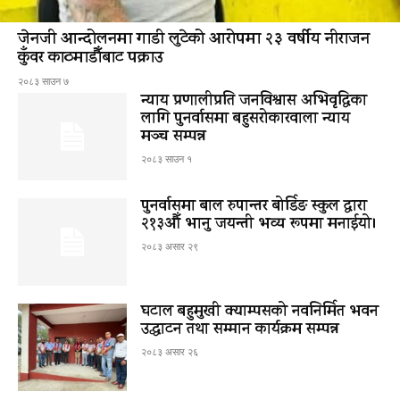
जेनजी आन्दोलनमा गाडी लुटेको आरोपमा २३ वर्षीय नीराजन
कुँवर काठमाडौँबाट पक्राउ
२०८३ साउन ७
न्याय प्रणालीप्रति जनविश्वास अभिवृद्धिका
लागि पुनर्वासमा बहुसरोकारवाला न्याय
मञ्च सम्पन्न
२०८३ साउन १
पुनर्वासमा बाल रुपान्तर बोर्डिङ स्कुल द्धारा
२१३औँ भानु जयन्ती भव्य रूपमा मनाईयो।
२०८३ असार २९
घटाल बहुमुखी क्याम्पसको नवनिर्मित भवन
उद्घाटन तथा सम्मान कार्यक्रम सम्पन्न
२०८३ असार २६