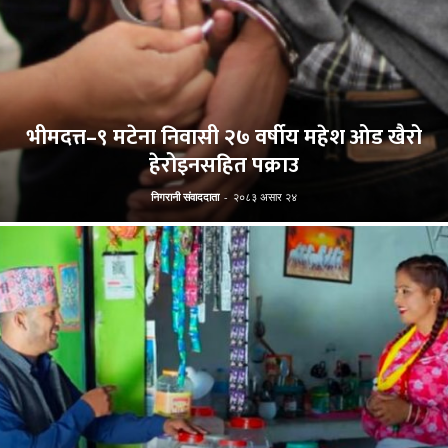
भीमदत्त–९ मटेना निवासी २७ वर्षीय महेश ओड खैरो
हेरोइनसहित पक्राउ
निगरानी संवाददाता
-
२०८३ असार २४