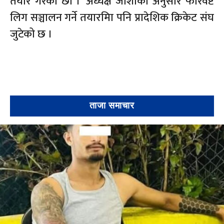
तयार गरेका छौँ ।’ अध्यक्ष जोशीका अनुसार फारवेष्ट
लिग सञ्चालन गर्ने तयारमिा पनि प्रादेशिक क्रिकेट संघ
जुटेको छ ।
ताजा समाचार