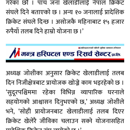
गरेका छौँ । पाँच जना खेलाडीलाई नेपाल क्रिकेट
संघले दिने बताएको छ । अन्य १० जनालाई प्रादेशिक
क्रिकेट संघले दिन्छ । असोजकै महिनाबाट १५ हजार
रुपैयाँ तलब दिने हाम्रो योजना छ ।’
अध्यक्ष जोशीका अनुसार क्रिकेट खेलाडीलाई तलब
दिन निजीक्षेत्रबाट प्रायोजक खोज्ने काम भइरहेको छ ।
‘सुदूरपश्चिममा रहेका विभिन्न व्यापारिक घरनाले
सहयोगको आश्वासन दिनुभएको छ,’ अध्यक्ष जोशीले
भने, ‘सोही प्रायोजनबाट खेलाडीलाई तलब दिएर
क्रिकेट खेलेरै जीविका चलाउन सक्ने योजनासहित