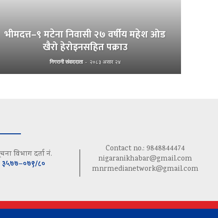
भीमदत्त–९ मटेना निवासी २७ वर्षीय महेश ओड
खैरो हेरोइनसहित पक्राउ
निगरानी संवाददाता
-
२०८३ असार २४
Contact no.: 9848844474
ूचना विभाग दर्ता नं.
nigaranikhabar@gmail.com
३५७७–०७९/८०
mnrmedianetwork@gmail.com