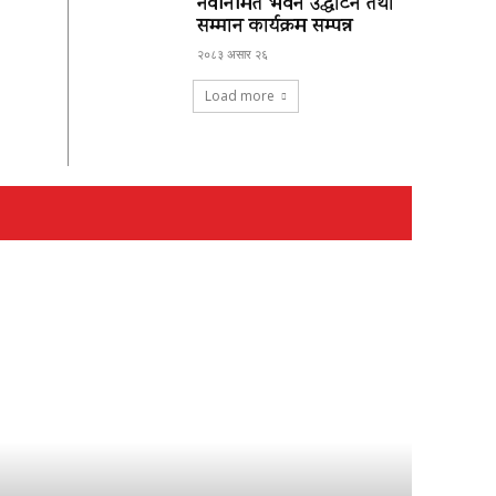
नवनिर्मित भवन उद्घाटन तथा
सम्मान कार्यक्रम सम्पन्न
२०८३ असार २६
Load more