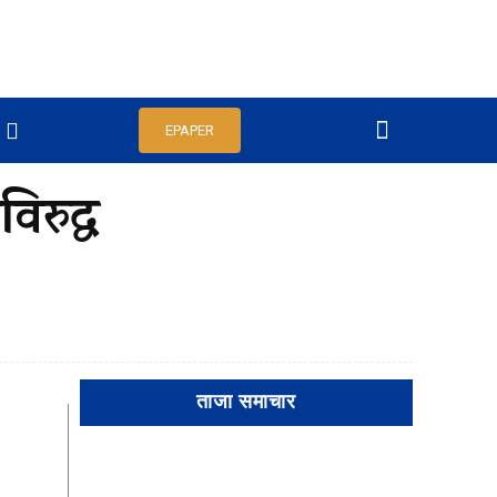
EPAPER
िरुद्ध
ताजा समाचार