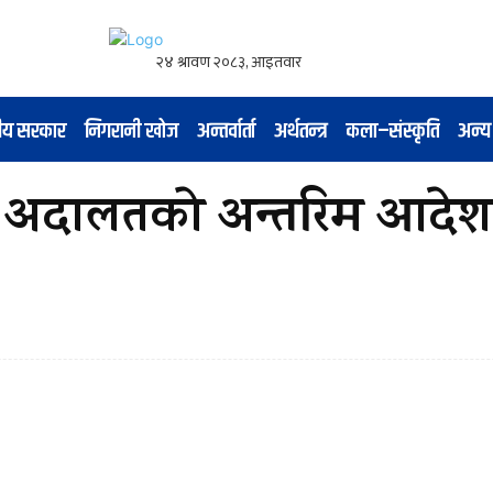
नीय सरकार
निगरानी खोज
अन्तर्वार्ता
अर्थतन्त्र
कला–संस्कृति
अन्य
च्च अदालतको अन्तरिम आदेशव