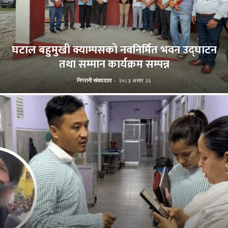
घटाल बहुमुखी क्याम्पसको नवनिर्मित भवन उद्घाटन
तथा सम्मान कार्यक्रम सम्पन्न
निगरानी संवाददाता
-
२०८३ असार २६