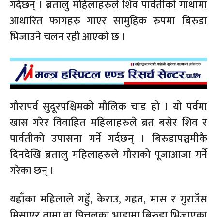
गर्दछन् । ब्रतालु महिलाहरुले शिव पार्वतीको गाथामा
आधारित फागहरु गाएर सामुहिक रुपमा बिरुडा
भिजाउने चलन रही आएको छ ।
गौरापर्व सुदूरपश्चिमको मौलिक चाड हो । यो पर्वमा
खास गरेर विवाहित महिलाहरुले ब्रत बसेर शिव र
पार्वतीको उपासना गर्ने गर्दछन् । बिरुडापञ्चमीकै
दिनदेखि ब्रतालु महिलाहरुले गौराको पूजाआजा गर्ने
गरेका छन् ।
यहाँका महिलाले गहुँ, केराउ, गहत, मास र गुराउँस
मिसाएर तामा वा पित्तलका भाडामा बिरुडा भिजाएका