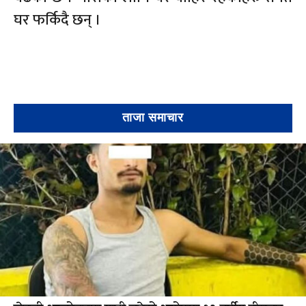
घर फर्किदै छन् ।
ताजा समाचार