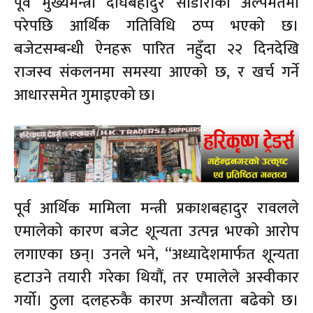
पूर्व मुख्यमन्त्री दीर्घबहादुर सोडारीको अल्पमतमा
परेपछि आर्थिक गतिविधि ठप्प भएको छ।
बजेटसम्बन्धी ऐनहरू पारित नहुँदा २२ दिनदेखि
राजस्व संकलनमा समस्या आएको छ, र खर्च गर्ने
आधारसमेत गुमाइएको छ।
पूर्व आर्थिक मामिला मन्त्री प्रकाशबहादुर रावलले
एमालेको कारण बजेट शून्यता उत्पन्न भएको आरोप
लगाएका छन्। उनले भने, “अध्यादेशमार्फत शून्यता
हटाउने तयारी गरेका थियौं, तर एमालेले अस्वीकार
गर्यो। ठुला दलहरुकै कारण अन्यौलता बढेको छ।