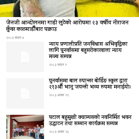
जेनजी आन्दोलनमा गाडी लुटेको आरोपमा २३ वर्षीय नीराजन
कुँवर काठमाडौँबाट पक्राउ
२०८३ साउन ७
न्याय प्रणालीप्रति जनविश्वास अभिवृद्धिका
लागि पुनर्वासमा बहुसरोकारवाला न्याय
मञ्च सम्पन्न
२०८३ साउन १
पुनर्वासमा बाल रुपान्तर बोर्डिङ स्कुल द्धारा
२१३औँ भानु जयन्ती भव्य रूपमा मनाईयो।
२०८३ असार २९
घटाल बहुमुखी क्याम्पसको नवनिर्मित भवन
उद्घाटन तथा सम्मान कार्यक्रम सम्पन्न
२०८३ असार २६