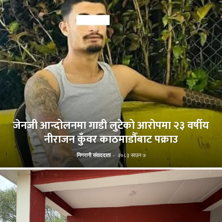
जेनजी आन्दोलनमा गाडी लुटेको आरोपमा २३ वर्षीय
नीराजन कुँवर काठमाडौँबाट पक्राउ
निगरानी संवाददाता
-
२०८३ साउन ७