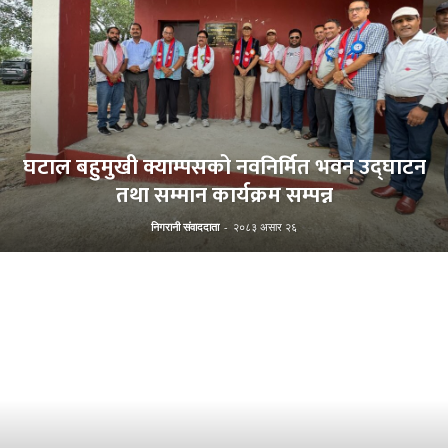
घटाल बहुमुखी क्याम्पसको नवनिर्मित भवन उद्घाटन
तथा सम्मान कार्यक्रम सम्पन्न
निगरानी संवाददाता
-
२०८३ असार २६