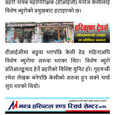
प्रहरी नायब महानिरीक्षक (डीआईजी) मनोज केसीलाई
विशेष ब्युरोको प्रमुखबाट हटाइएको छ।
डीआईजीमा बढुवा भएपछि केसी डेढ महिनाअघि
विशेष ब्युरोमा सरुवा भएका थिए। विशेष ब्युरो
प्रतिआतङ्कवाद हेर्ने प्रहरीको विशिष्ट युनिट हो। गृहमन्त्री
रमेश लेखक बनेपछि केसीको सरुवा हुन सक्ने चर्चा
सुरु भएको थियो।