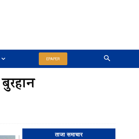
EPAPER
 बुरहान
ताजा समाचार