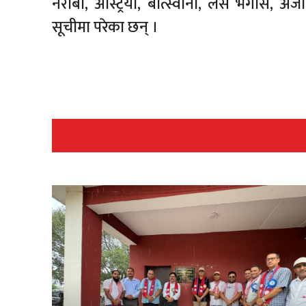
नैरोबी, अस्ट्रिया, बोत्स्वाना, लस भेगास, अर
सूचीमा परेका छन् ।