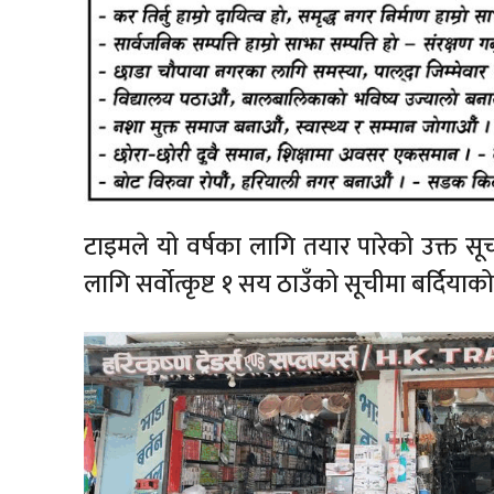
टाइमले यो वर्षका लागि तयार पारेको उक्त सू
लागि सर्वोत्कृष्ट १ सय ठाउँको सूचीमा बर्दियाको