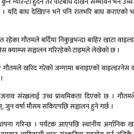
ुनै ग्यारेन्टी हुँदैन तर पाटेबाघ देखिने सम्भावन भने उच्च
्छ । यदि बाघ देखिएन भने पनि रातभरि बाघ कराएको भने
समेत रहेका गौतमले बर्दिया निकुञ्जभन्दा बाहिर खाटा वाइ
नेस क्याम्प्स सञ्चालन गरिरहेको टाइमले लेखेको छ ।
 लिएर गौतमले खरिद गरेको जग्गामा बनाइएको वाइल्डरनेस क्
 ।
जनाव संरक्षलाई उच्च प्राथमिकता दिएको छ । गौतमले
, जुन वर्षा मौसम सकिएपछि सञ्चालन हुने गर्छ ।
 स्थापना गरिन्छ । पर्यटक आएपछि स्थानीय अर्गानिक खा