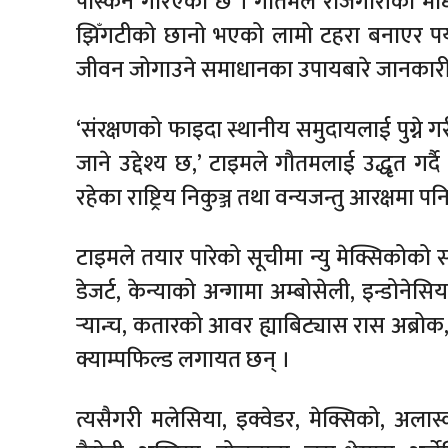
पस्किने गरिएको छ । गौतमले रोजगारीका माध
झिँगटीको छानो भएको लामो टहरा बनाएर पर्य
जीवन जोगाउने समाधानका उपायबारे जानकारी 
‘संरक्षणको फाइदा स्थानीय समुदायलाई पुग्ने 
जाने उद्देश्य छ,’ टाइमले गौतमलाई उद्धृत गर्दै 
रहेका राष्ट्रिय निकुञ्ज तथा वन्यजन्तु आरक्षमा पनि 
टाइमले तयार पारेको सूचीमा न्यु मेक्सिकोको सा
डेजर्ट, केन्याको अन्गामा अम्बोसेली, इन्डोनेसिय
र्‍यान्च, कतारको आवर ह्याबिट्यास रास अब्रो
क्याम्पफिल्ड लगायत छन् ।
त्यसैगरी मलेसिया, इक्वेडर, मेक्सिको, अलास्क