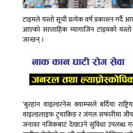
टाइमले यस्तो सूची प्रत्येक वर्ष प्रकाशन गर्दै
आएको साप्ताहिक म्यागाजिन टाइमको यस्तो सूच
जान्छन् ।
‘बुरहान वाइल्डरनेस क्याम्प्सले बर्दिया राष्
वाइल्डलाइफ ट्र्याकिङ र जंगल सफारीमा जीपक
जनावर नजिकबाट देखाउने सुविधा उपलब्ध गराउ