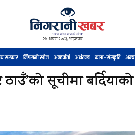
नीय सरकार
निगरानी खोज
अन्तर्वार्ता
अर्थतन्त्र
कला–संस्कृति
अन्य
ष्ट ठाउँ’को सूचीमा बर्दियाको