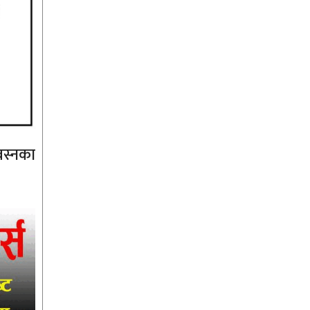
बस्नका