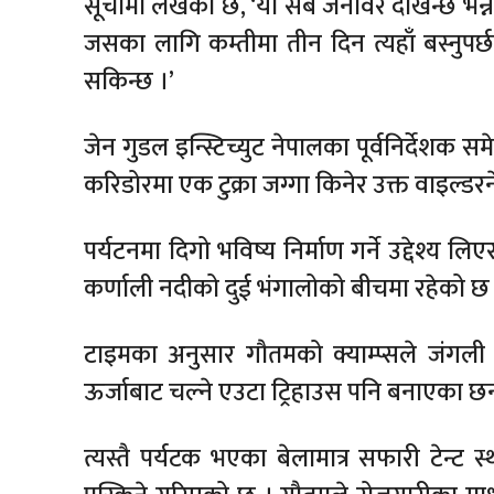
सूचीमा लेखेको छ, ‘यी सबै जनावर देखिन्छ भन्ने क
जसका लागि कम्तीमा तीन दिन त्यहाँ बस्नुपर
सकिन्छ ।’
जेन गुडल इन्स्टिच्युट नेपालका पूर्वनिर्देशक 
करिडोरमा एक टुक्रा जग्गा किनेर उक्त वाइल्डर
पर्यटनमा दिगो भविष्य निर्माण गर्ने उद्देश्य
कर्णाली नदीको दुई भंगालोको बीचमा रहेको छ
टाइमका अनुसार गौतमको क्याम्प्सले जंगली 
ऊर्जाबाट चल्ने एउटा ट्रिहाउस पनि बनाएका छन्
त्यस्तै पर्यटक भएका बेलामात्र सफारी टेन्ट