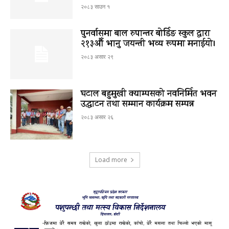
२०८३ साउन १
पुनर्वासमा बाल रुपान्तर बोर्डिङ स्कुल द्धारा
२१३औँ भानु जयन्ती भव्य रूपमा मनाईयो।
२०८३ असार २९
घटाल बहुमुखी क्याम्पसको नवनिर्मित भवन
उद्घाटन तथा सम्मान कार्यक्रम सम्पन्न
२०८३ असार २६
Load more