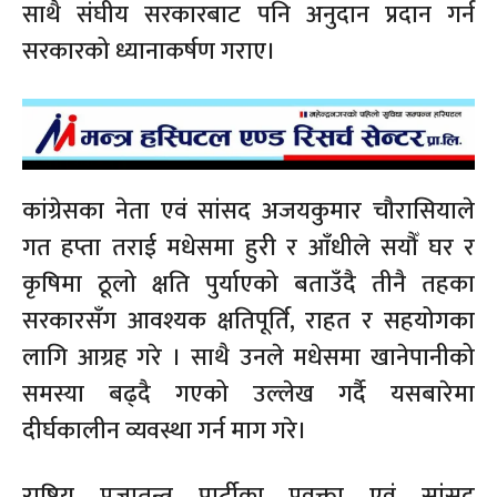
साथै संघीय सरकारबाट पनि अनुदान प्रदान गर्न
सरकारको ध्यानाकर्षण गराए।
कांग्रेसका नेता एवं सांसद अजयकुमार चौरासियाले
गत हप्ता तराई मधेसमा हुरी र आँधीले सयौँ घर र
कृषिमा ठूलो क्षति पुर्याएको बताउँदै तीनै तहका
सरकारसँग आवश्यक क्षतिपूर्ति, राहत र सहयोगका
लागि आग्रह गरे । साथै उनले मधेसमा खानेपानीको
समस्या बढ्दै गएको उल्लेख गर्दै यसबारेमा
दीर्घकालीन व्यवस्था गर्न माग गरे।
राष्ट्रिय प्रजातन्त्र पार्टीका प्रवक्ता एवं सांसद