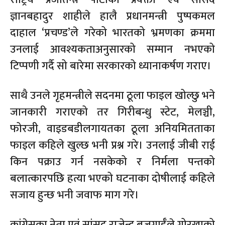
ज्ञानबहादुर शाहीले हालै प्रधानमन्त्री पुष्पकमल
दाहाल ‘प्रचण्ड’ले गरेको भारतको भ्रमणका क्रममा
उनलाई आवश्यकताअनुसारको सम्मान नभएको
टिप्पणी गर्दै सो बारेमा सरकारको ध्यानाकर्षण गराए।
साथै उनले गृहमन्त्रीले सदनमा ठूला फाइल खोल्छु भने
जानकारी गराएको तर गिरीबन्धु स्टेट, मेलञ्ची,
फोरजी, वाइडबडीलगायतका ठूला अनियमितताका
फाइल कहिले खुल्छ भनी प्रश्न गरे। उनलाई जीबी राई
किन पक्राउ गर्न नसकेको र निर्मला पन्तको
बलात्कारपछि हत्या भएको घटनाका दोषीलाई कहिले
सजाय हुन्छ भनी जवाफ माग गरे।
कांग्रेसका नेता एवं सांसद राजेन्द्र बजगाईँले गोरखाको