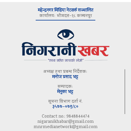
महेन्द्रनगर मिडिया नेटवर्क सञ्चालित
कार्यालयः भीमदत्त–१८ कञ्चनपुर
अध्यक्ष तथा प्रबन्ध निर्देशकः
मनोज प्रसाद भट्ट
सम्पादकः
मेनुका भट्ट
सूचना विभाग दर्ता नं.
३५७७–०७९/८०
Contact no.: 9848844474
nigaranikhabar@gmail.com
mnrmedianetwork@gmail.com