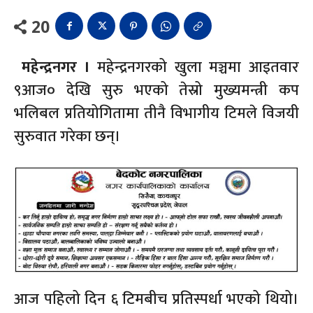
20
महेन्द्रनगर ।
महेन्द्रनगरको खुला मञ्चमा आइतवार
९आज० देखि सुरु भएको तेस्रो मुख्यमन्त्री कप
भलिबल प्रतियोगितामा तीनै विभागीय टिमले विजयी
सुरुवात गरेका छन्।
आज पहिलो दिन ६ टिमबीच प्रतिस्पर्धा भएको थियो।