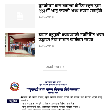
पुनर्वासमा बाल रुपान्तर बोर्डिङ स्कुल द्धारा
२१३औँ भानु जयन्ती भव्य रूपमा मनाईयो।
२०८३ असार २९
घटाल बहुमुखी क्याम्पसको नवनिर्मित भवन
उद्घाटन तथा सम्मान कार्यक्रम सम्पन्न
२०८३ असार २६
Load more