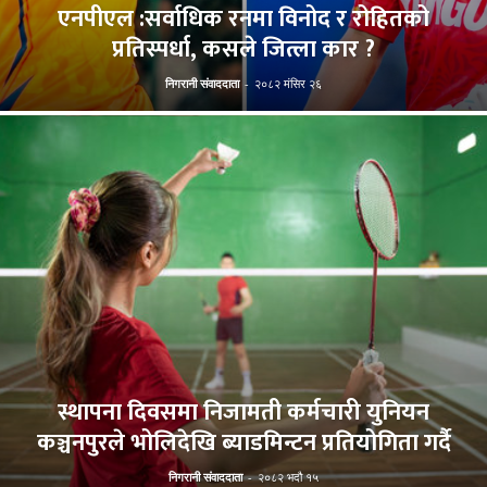
एनपीएल :सर्वाधिक रनमा विनोद र रोहितको
प्रतिस्पर्धा, कसले जित्ला कार ?
निगरानी संवाददाता
-
२०८२ मंसिर २६
स्थापना दिवसमा निजामती कर्मचारी युनियन
कञ्चनपुरले भोलिदेखि ब्याडमिन्टन प्रतियोगिता गर्दै
निगरानी संवाददाता
-
२०८२ भदौ १५