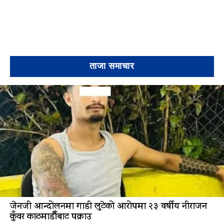
ताजा समाचार
जेनजी आन्दोलनमा गाडी लुटेको आरोपमा २३ वर्षीय नीराजन
कुँवर काठमाडौँबाट पक्राउ