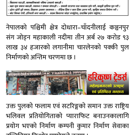
नेपालको पश्चिमी क्षेत्र दोधारा–चाँदनीलाई कञ्चनपुर
संग जोड्न महाकाली नदीमा तीन अर्ब २७ करोड ९३
लाख ३४ हजारको लगानीमा चारलेनको पक्की पुल
निर्माणको अन्तिम चरणमा छ ।
उक्त पुलको फलाम एवं सटरिङ्गको समान उक्त राष्ट्रिय
भलिवल प्रतियोगिताको प्याराफिट बनाउनकालागि
प्रयोग भएको निर्माण कम्पनी कुमार निर्माण सेवाका