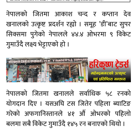
नेपालको जितमा आकाश चन्द र कप्तान देव
खनालको उत्कृष्ट प्रदर्शन रह्यो । समूह ’डी’बाट सुपर
सिक्समा पुगेको नेपालले ४४.४ ओभरमा ९ विकेट
गुमाउँदै लक्ष्य भेट्टाएको हो ।
नेपालको जितमा खनालले सर्वाधिक ५८ रनको
योगदान दिए । यसअघि टस जितेर पहिला ब्याटिङ
गरेको अफगानिस्तानले ४१ औँ ओभरको पहिलो
बलमा सबै विकेट गुमाउँदै १४५ रन बनाएको थियो ।