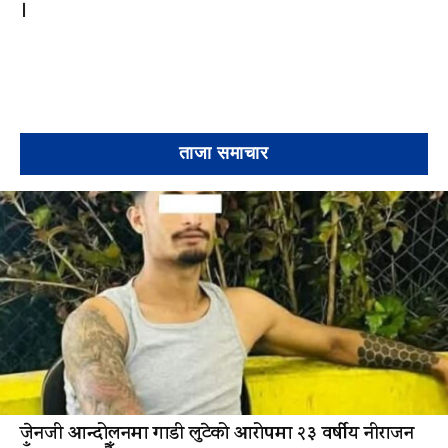
।
ताजा समाचार
जेनजी आन्दोलनमा गाडी लुटेको आरोपमा २३ वर्षीय नीराजन