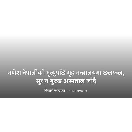
गणेश नेपालीको मृत्युपछि गृह मन्त्रालयमा छलफल,
सुधन गुरुङ अस्पताल जाँदै
निगरानी संवाददाता
-
२०८३ असार २६