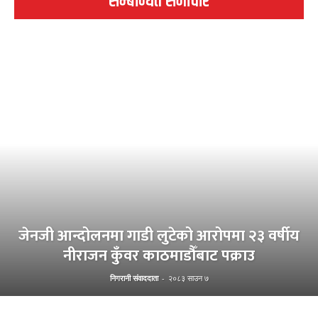
सम्बन्धित समाचार
जेनजी आन्दोलनमा गाडी लुटेको आरोपमा २३ वर्षीय
नीराजन कुँवर काठमाडौँबाट पक्राउ
निगरानी संवाददाता
-
२०८३ साउन ७