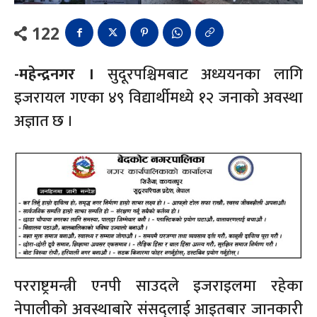
122
-महेन्द्रनगर ।
सुदूरपश्चिमबाट अध्ययनका लागि
इजरायल गएका ४९ विद्यार्थीमध्ये १२ जनाको अवस्था
अज्ञात छ ।
परराष्ट्रमन्त्री एनपी साउदले इजराइलमा रहेका
नेपालीको अवस्थाबारे संसद्लाई आइतबार जानकारी