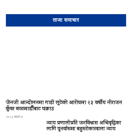
ताजा समाचार
जेनजी आन्दोलनमा गाडी लुटेको आरोपमा २३ वर्षीय नीराजन
कुँवर काठमाडौँबाट पक्राउ
२०८३ साउन ७
न्याय प्रणालीप्रति जनविश्वास अभिवृद्धिका
लागि पुनर्वासमा बहुसरोकारवाला न्याय