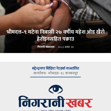
भीमदत्त–९ मटेना निवासी २७ वर्षीय महेश ओड खैरो
हेरोइनसहित पक्राउ
निगरानी संवाददाता
-
२०८३ असार २४
महेन्द्रनगर मिडिया नेटवर्क सञ्चालित
कार्यालयः भीमदत्त–१८ कञ्चनपुर