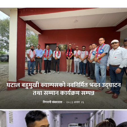
घटाल बहुमुखी क्याम्पसको नवनिर्मित भवन उद्घाटन
तथा सम्मान कार्यक्रम सम्पन्न
निगरानी संवाददाता
-
२०८३ असार २६