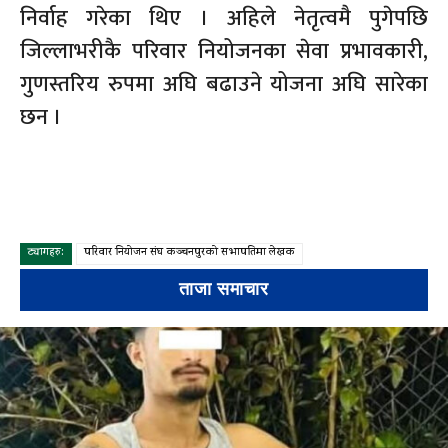
निर्वाह गरेका थिए । अहिले नेतृत्वमै पुगेपछि
जिल्लाभरीकै परिवार नियोजनका सेवा प्रभावकारी,
गुणस्तरिय रुपमा अघि बढाउने योजना अघि सारेका
छन ।
ट्यागहरु:
परिवार नियोजन संघ कञ्चनपुरको सभापतिमा लेखक
ताजा समाचार