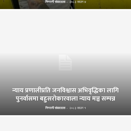
निगरानी संवाददाता
-
२०८३ साउन ७
न्याय प्रणालीप्रति जनविश्वास अभिवृद्धिका लागि
पुनर्वासमा बहुसरोकारवाला न्याय मञ्च सम्पन्न
निगरानी संवाददाता
-
२०८३ साउन १