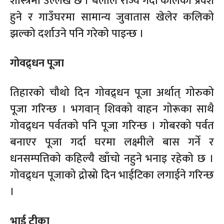
शास्त्रमा उल्लेख छ । बलीले राज्य गर्दा कलिको प्रवेश
हुने र गाउँघरमा सामान्य जुवातास खेलेर कलिको
झल्को दर्शाउने पनि गरेको पाइन्छ ।
गोवद्र्धन पूजा
तिहारको चौथो दिन गोवद्र्धन पूजा अर्थात् गोरुको
पूजा गरिन्छ । भगवान् शिवको वाहन गोरूका साथै
गोवद्र्धन पर्वतको पनि पूजा गरिन्छ । गोबरको पर्वत
बनाएर पूजा गर्दा घरमा लक्ष्मीले बास गर्ने र
धनसम्पत्तिको कहिल्यै खाँचो नहुने भनाइ रहेको छ ।
गोवद्र्धन पूजाको द्रोस्रो दिन भाईटिका लगाईने गरिन्छ
।
भाई टीका