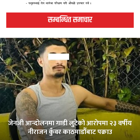
सम्बन्धित समाचार
जेनजी आन्दोलनमा गाडी लुटेको आरोपमा २३ वर्षीय
नीराजन कुँवर काठमाडौँबाट पक्राउ