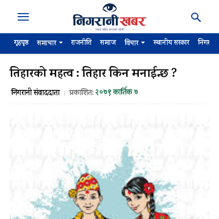
गृहपृष्ठ
राजनीति
समाज
स्थानीय सरकार
निगरान
समाचार
विचार
तिहारको महत्व : तिहार किन मनाईन्छ ?
२०७९ कार्तिक ७
निगरानी संवाददाता
प्रकाशित: