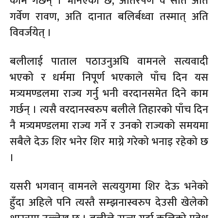
काम गर्छन् । भनिएको छ, अतिरपेण वै सति अति
गर्वेण रावण, अति दानात बलिर्बध्वा तस्मात् अति
विवर्जयेत् ।
बलीलाई पाताल पठाउनुअघि वामनले सत्यवादी
भएको र धर्ममा निपूर्ण भएकाले पाँच दिन यस
मत्र्यमण्डलमा राज्य गर्नु भनी वरदानसमेत दिने काम
गर्छन् । त्यसै वरदानस्वरुप बलीले तिहारको पाँच दिन
नै मत्र्यमण्डलमा राज्य गर्ने र उनको राज्यको समयमा
सबैले देऊ शिर भनेर शिर माग्ने गरेको भनाइ रहेको छ
।
यसरी भगवान् वामनले सत्ययुगमा शिर देऊ भनेको
हुँदा अहिले पनि त्यस्तै सम्झनास्वरुप देउसी खेलेको