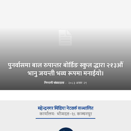
पुनर्वासमा बाल रुपान्तर बोर्डिङ स्कुल द्धारा २१३औँ
भानु जयन्ती भव्य रूपमा मनाईयो।
निगरानी संवाददाता
-
२०८३ असार २९
महेन्द्रनगर मिडिया नेटवर्क सञ्चालित
कार्यालयः भीमदत्त–१८ कञ्चनपुर