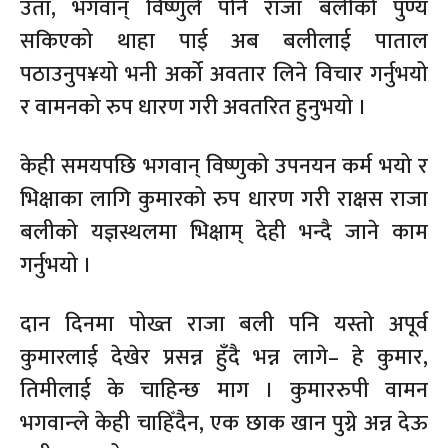
उता, भगवान् विष्णुले पनि राजा बलीको पुण्य
सकिएको थाहा पाई अब बलीलाई पाताल
पठाउनुप¥यो भनी अर्को अवतार लिने विचार गर्नुभयो
र वामनको रुप धारण गरी अवतरित हुनुभयो ।
केही समयपछि भगवान् विष्णुको उपनयन कर्म भयो र
भिक्षाका लागि कुमारको रुप धारण गरी राक्षस राजा
बलीको यज्ञस्थलमा भिक्षाम् देही भन्दै जाने काम
गर्नुभयो ।
दान दिनमा पोख्त राजा बली पनि यस्तो अपूर्व
कुमारलाई देखेर प्रसन्न हुँदै भन्न लागे– हे कुमार,
तिमीलाई के चाहिन्छ माग । कुमाररुपी वामन
भगवान्ले केही चाहिँदैन, एक छाक खान पुग्ने अन्न देऊ