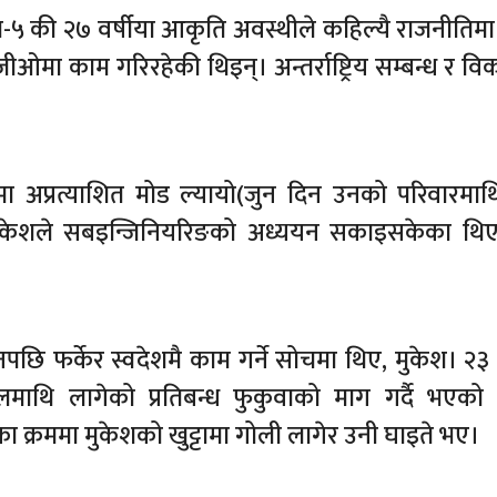
ा-५ की २७ वर्षीया आकृति अवस्थीले कहिल्यै राजनीतिम
मा काम गरिरहेकी थिइन्। अन्तर्राष्ट्रिय सम्बन्ध र व
अप्रत्याशित मोड ल्यायो(जुन दिन उनको परिवारमाथ
य मुकेशले सबइन्जिनियरिङको अध्ययन सकाइसकेका थि
नपछि फर्केर स्वदेशमै काम गर्ने सोचमा थिए, मुकेश। २३
जालमाथि लागेको प्रतिबन्ध फुकुवाको माग गर्दै भएको
्रममा मुकेशको खुट्टामा गोली लागेर उनी घाइते भए।