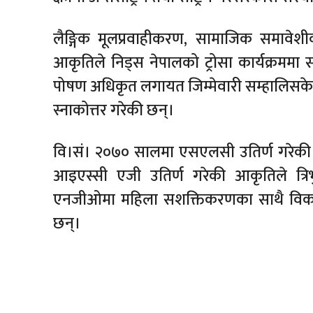
लैङ्गिक मूलप्रवाहीकरण, सामाजिक समावेशी
आकृतिले निड्स नेपालको ट्रोसा कार्यक्रममा
पोषण अधिकृत लगायत जिम्मेवारी सम्हालिसकेक
स्नाकोत्तर गरेकी छन्।
वि।सं। २०७० सालमा एसएलसी उतिर्ण गरेकी उनल
आइएस्सी एजी उतिर्ण गरेकी आकृतिले त्रिभ
एनजीओमा महिला सशक्तिकरणका साथै विकासका
छन्।