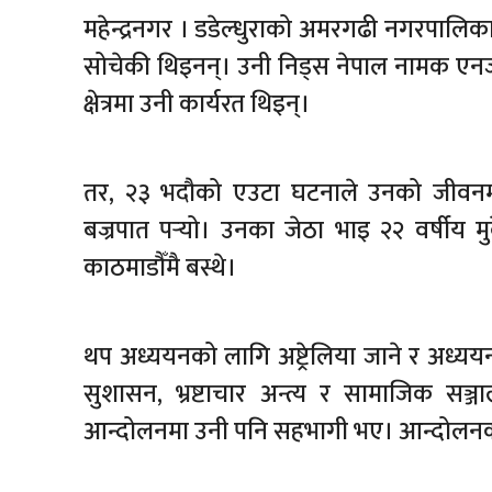
महेन्द्रनगर । डडेल्धुराको अमरगढी नगरपालिक
सोचेकी थिइनन्। उनी निड्स नेपाल नामक एनजीओ
क्षेत्रमा उनी कार्यरत थिइन्।
तर, २३ भदौको एउटा घटनाले उनको जीवनमा 
बज्रपात पर्‍यो। उनका जेठा भाइ २२ वर्षी
काठमाडौँमै बस्थे।
थप अध्ययनको लागि अष्ट्रेलिया जाने र अध्यय
सुशासन, भ्रष्टाचार अन्त्य र सामाजिक सञ्
आन्दोलनमा उनी पनि सहभागी भए। आन्दोलनका क