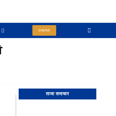
EPAPER
ि
ताजा समाचार