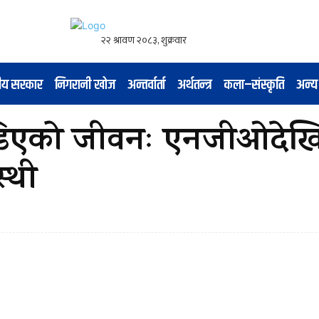
नीय सरकार
निगरानी खोज
अन्तर्वार्ता
अर्थतन्त्र
कला–संस्कृति
अन्य
डिएको जीवनः एनजीओदेख
्थी