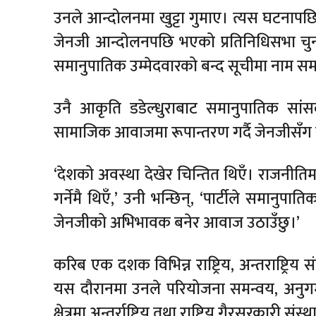
उनले आन्दोलनमा खुट्टा गुमाए। त्यस घटनापछि
जेनजी आन्दोलनपछि भएको प्रतिनिधिसभा चुनावमा
समानुपातिक उम्मेदवारको बन्द सूचीमा नाम समा
उनै आकृति डडेल्धुराबाट समानुपातिक सां
सामाजिक आवाजमा रूपान्तरण गर्दै जेनजीसँग सम्
‘देशको अवस्था देखेर चिन्तित थिएँ। राजनीतिम
गर्नेमै थिएँ,’ उनी भन्छिन्, ‘पार्टीले समानु
जेनजीको अभिभावक बनेर आवाज उठाउँछु।’
करिब एक दशक विभिन्न राष्ट्रिय, अन्तराष्ट्र
यस दौरानमा उनले परियोजना समन्वय, अनुग
क्षेत्रमा अन्तर्राष्ट्रिय तथा राष्ट्रिय गैरसरकारी 