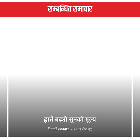
सम्बन्धित समाचार
ह्वात्तै बढ्यो सुनको मूल्य
निगरानी संवाददाता
-
२०८३ जेष्ठ २९