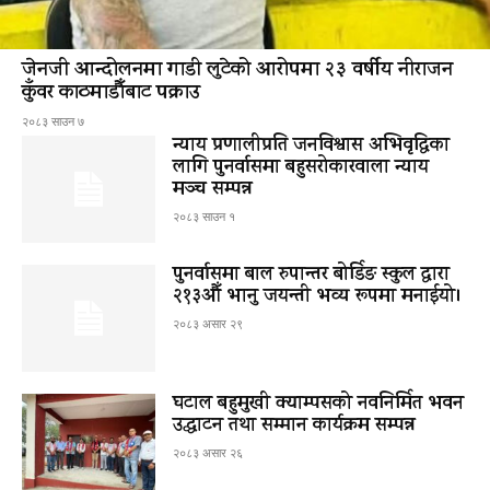
जेनजी आन्दोलनमा गाडी लुटेको आरोपमा २३ वर्षीय नीराजन
कुँवर काठमाडौँबाट पक्राउ
२०८३ साउन ७
न्याय प्रणालीप्रति जनविश्वास अभिवृद्धिका
लागि पुनर्वासमा बहुसरोकारवाला न्याय
मञ्च सम्पन्न
२०८३ साउन १
पुनर्वासमा बाल रुपान्तर बोर्डिङ स्कुल द्धारा
२१३औँ भानु जयन्ती भव्य रूपमा मनाईयो।
२०८३ असार २९
घटाल बहुमुखी क्याम्पसको नवनिर्मित भवन
उद्घाटन तथा सम्मान कार्यक्रम सम्पन्न
२०८३ असार २६