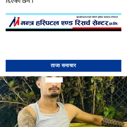
दिएका छन ।
ताजा समाचार