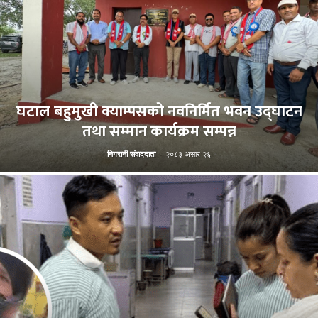
घटाल बहुमुखी क्याम्पसको नवनिर्मित भवन उद्घाटन
तथा सम्मान कार्यक्रम सम्पन्न
निगरानी संवाददाता
-
२०८३ असार २६