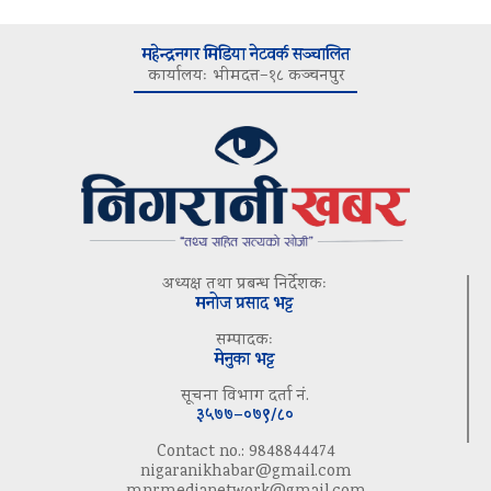
महेन्द्रनगर मिडिया नेटवर्क सञ्चालित
कार्यालयः भीमदत्त–१८ कञ्चनपुर
अध्यक्ष तथा प्रबन्ध निर्देशकः
मनोज प्रसाद भट्ट
सम्पादकः
मेनुका भट्ट
सूचना विभाग दर्ता नं.
३५७७–०७९/८०
Contact no.: 9848844474
nigaranikhabar@gmail.com