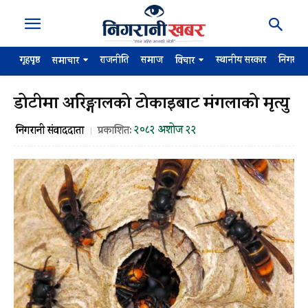
गृहपृष्ठ
राजनीति
समाज
स्थानीय सरकार
निगरान
समाचार
विचार
डोटीमा अरिङ्गालको टोकाइबाट मंगलाको मृत्यु
२०८२ अशोज २२
निगरानी संवाददाता
प्रकाशित: