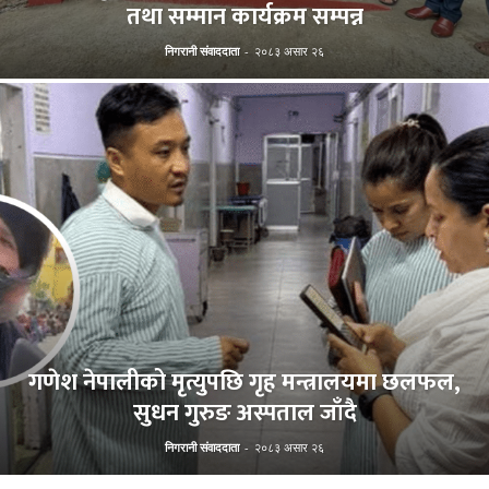
तथा सम्मान कार्यक्रम सम्पन्न
निगरानी संवाददाता
-
२०८३ असार २६
गणेश नेपालीको मृत्युपछि गृह मन्त्रालयमा छलफल,
सुधन गुरुङ अस्पताल जाँदै
निगरानी संवाददाता
-
२०८३ असार २६