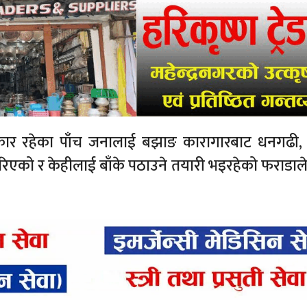
कार रहेका पाँच जनालाई बझाङ कारागारबाट धनगढी, 
रिएको र केहीलाई बाँके पठाउने तयारी भइरहेको फराडाल