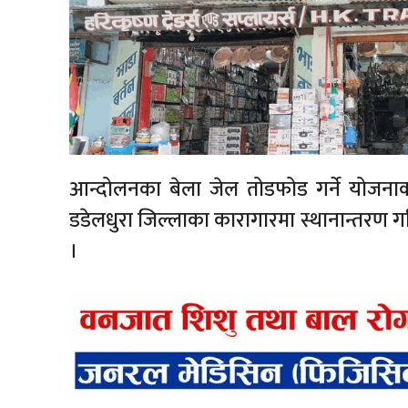
आन्दोलनका बेला जेल तोडफोड गर्ने योजना
डडेलधुरा जिल्लाका कारागारमा स्थानान्तरण ग
।