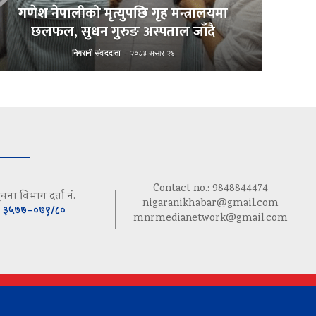
गणेश नेपालीको मृत्युपछि गृह मन्त्रालयमा
छलफल, सुधन गुरुङ अस्पताल जाँदै
निगरानी संवाददाता
-
२०८३ असार २६
Contact no.: 9848844474
ूचना विभाग दर्ता नं.
nigaranikhabar@gmail.com
३५७७–०७९/८०
mnrmedianetwork@gmail.com