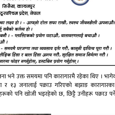
ना भने उक्त समयमा पनि कारागारमै रहेका थिए । भागेक
ा र १३ जनालाई पक्राउ गरिएको बझाङ कारागारका
हरूको पनि खोजी भइरहेको छ, छिट्टै उनीहरू पक्राउ पर्ने