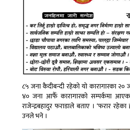
८५ जना कैदीबन्दी रहेको यो कारागारका २० ज
४० जना आफैँ कारागारको सम्पर्कमा आएक
राजेन्द्रबहादुर फराडाले बताए । ‘फरार रहेका 
उनले भने ।