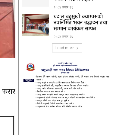
भव्य रूपमा मनाईयो।
२०८३ असार २९
घटाल बहुमुखी क्याम्पसको
नवनिर्मित भवन उद्घाटन तथा
सम्मान कार्यक्रम सम्पन्न
२०८३ असार २६
Load more
ै फरार