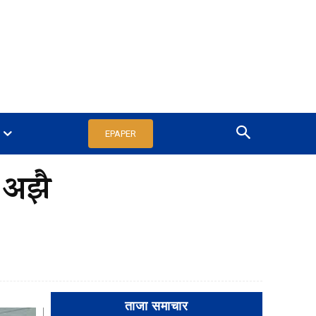
EPAPER
 अझै
ताजा समाचार