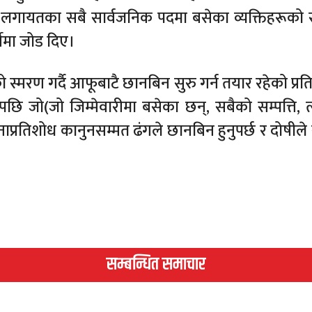
लगायतका सबै सार्वजनिक पदमा बसेका व्यक्तिहरूको सम
ेमा जोड दिए।
 स्मरण गर्दै आफूबाटै छानबिन सुरु गर्न तयार रहेको प्रत
छि जो(जो जिम्मेवारीमा बसेका छन्, सबैको सम्पत्ति, 
िनाप्रतिशोध कानुनसम्मत ढंगले छानबिन हुनुपर्छ र दोषील
सम्बन्धित समाचार