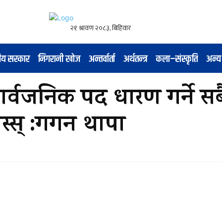
नीय सरकार
निगरानी खोज
अन्तर्वार्ता
अर्थतन्त्र
कला–संस्कृति
अन्य
्वजनिक पद धारण गर्ने स
ोस्स् :गगन थापा