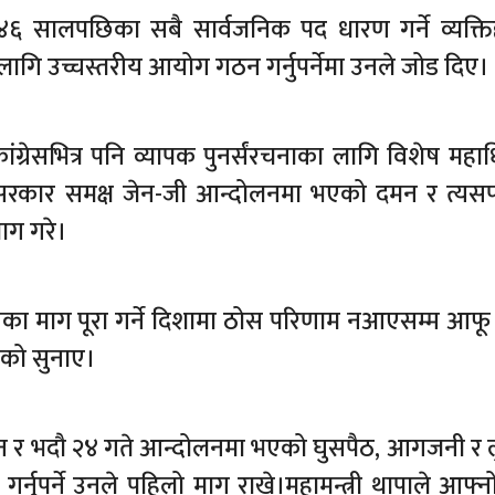
२०४६ सालपछिका सबै सार्वजनिक पद धारण गर्ने व्यक्त
 लागि उच्चस्तरीय आयोग गठन गर्नुपर्नेमा उनले जोड दिए।
ंग्रेसभित्र पनि व्यापक पुनर्संरचनाका लागि विशेष महा
ाथै, सरकार समक्ष जेन-जी आन्दोलनमा भएको दमन र त्य
माग गरे।
नका माग पूरा गर्ने दिशामा ठोस परिणाम नआएसम्म आफू
ेको सुनाए।
न र भदौ २४ गते आन्दोलनमा भएको घुसपैठ, आगजनी र 
नुपर्ने उनले पहिलो माग राखे।महामन्त्री थापाले आफ्नो 