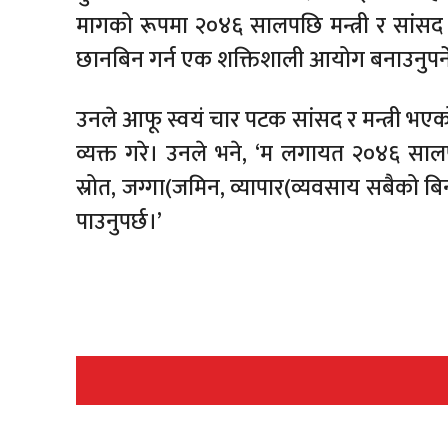
मागको रूपमा २०४६ सालपछि मन्त्री र सांसद 
छानबिन गर्न एक शक्तिशाली आयोग बनाउनुपर्न
उनले आफू स्वयं चार पटक सांसद र मन्त्री भएको
व्यक्त गरे। उनले भने, ‘म लगायत २०४६ सालप
स्रोत, जग्गा(जमिन, व्यापार(व्यवसाय सबैको ब
पाउनुपर्छ।’