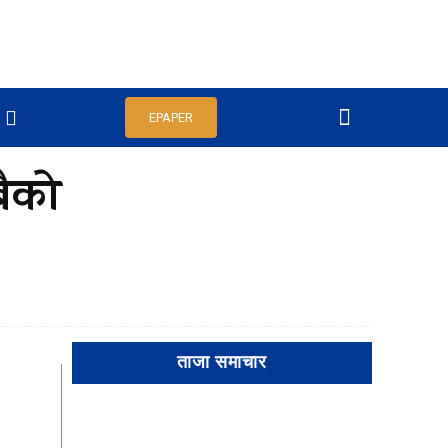
EPAPER
बैको
ताजा समाचार