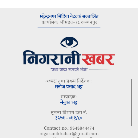
महेन्द्रनगर मिडिया नेटवर्क सञ्चालित
कार्यालयः भीमदत्त–१८ कञ्चनपुर
अध्यक्ष तथा प्रबन्ध निर्देशकः
मनोज प्रसाद भट्ट
सम्पादकः
मेनुका भट्ट
सूचना विभाग दर्ता नं.
३५७७–०७९/८०
Contact no.: 9848844474
nigaranikhabar@gmail.com