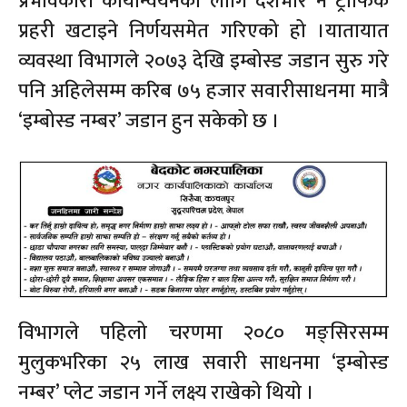
प्रभावकारी कार्यान्वयनका लागि देशभरि नै ट्राफिक
प्रहरी खटाइने निर्णयसमेत गरिएको हो ।यातायात
व्यवस्था विभागले २०७३ देखि इम्बोस्ड जडान सुरु गरे
पनि अहिलेसम्म करिब ७५ हजार सवारीसाधनमा मात्रै
‘इम्बोस्ड नम्बर’ जडान हुन सकेको छ ।
विभागले पहिलो चरणमा २०८० मङ्सिरसम्म
मुलुकभरिका २५ लाख सवारी साधनमा ‘इम्बोस्ड
नम्बर’ प्लेट जडान गर्ने लक्ष्य राखेको थियो ।