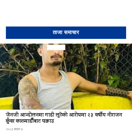
ताजा समाचार
जेनजी आन्दोलनमा गाडी लुटेको आरोपमा २३ वर्षीय नीराजन
कुँवर काठमाडौँबाट पक्राउ
२०८३ साउन ७