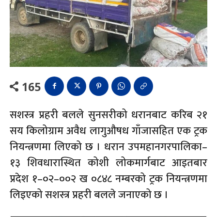
165
सशस्त्र प्रहरी बलले सुनसरीको धरानबाट करिब २१
सय किलोग्राम अवैध लागुऔषध गाँजासहित एक ट्रक
नियन्त्रणमा लिएको छ । धरान उपमहानगरपालिका–
१३ शिवधारास्थित कोशी लोकमार्गबाट आइतबार
प्रदेश १–०२–००२ ख ०८४८ नम्बरको ट्रक नियन्त्रणमा
लिइएको सशस्त्र प्रहरी बलले जनाएको छ ।