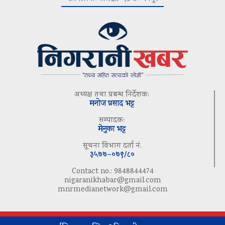
अध्यक्ष तथा प्रबन्ध निर्देशकः
मनोज प्रसाद भट्ट
सम्पादकः
मेनुका भट्ट
सूचना विभाग दर्ता नं.
३५७७–०७९/८०
Contact no.: 9848844474
nigaranikhabar@gmail.com
mnrmedianetwork@gmail.com