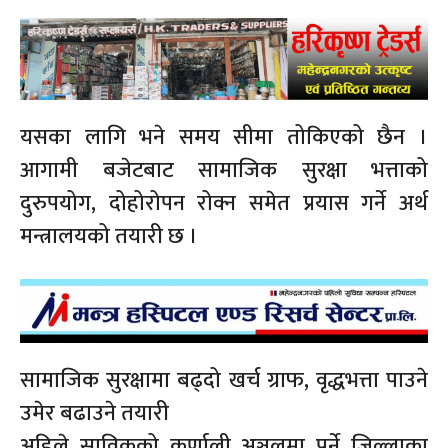
यसका लागि भने समय सीमा तोकिएको छैन ।
आगामी बजेटबाट सामाजिक सुरक्षा भत्ताको
दुरुपयोग, दोहोरोपन रोक्न समेत प्रयास गर्ने अर्थ
मन्त्रालयको तयारी छ ।
सामाजिक सुरक्षामा बढ्दो खर्च ग्राफ, वृद्धभत्ता पाउने
उमेर बढाउने तयारी
अहिले साविकको कर्णाली अञ्चलमा पर्ने जिल्लाका