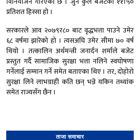
विनियोजन गरिएको छ । जुन कुल बजेटको ११।५०
प्रतिशत हिस्सा हो ।
सरकारले आव २०७९र८० बाट वृद्धभत्ता पाउने उमेर
६८ वर्षमा झारेको हो । त्यसअघि उमेर सीमा ७० वर्ष
थियो । तत्कालिन अर्थमन्त्री जनार्दन शर्माले बजेट
प्रस्तुत गर्दै सामाजिक सुरक्षा भत्ता नलिने स्वघोषणा
गर्नेलाई सम्मान गर्ने समेत बताएका थिए । तर, दोहोरो
सुरक्षा लिने लाभग्राही कति छन् भन्ने यकिन तथ्यांक
समेत राज्यसँग छैन ।
ताजा समाचार