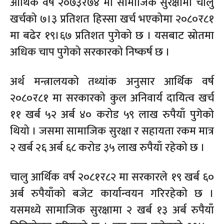
आर्थिक वर्ष २०७३र७४ मा सामाजिक सुरक्षामा चालु
खर्चको ७।३ प्रतिशत हिस्सा खर्च भएकोमा २०८०र८१
मा बढेर १९।६७ प्रतिशत पुगेको छ । यसबाट स्रोतमा
अधिक चाप पुगेको सरकारको निष्कर्ष छ ।
अर्थ मन्त्रालयको तथ्यांक अनुसार आर्थिक वर्ष
२०८०र८१ मा सरकारको कुल अनिवार्य दायित्व खर्च
११ खर्ब ५२ अर्ब ४० करोड ५९ लाख रुपैयाँ पुगेको
थियो । जसमा सामाजिक सुरक्षा र सहायता रकम मात्र
२ खर्ब २६ अर्ब ६८ करोड ३५ लाख रुपैयाँ रहेको छ ।
चालु आर्थिक वर्ष २०८१र८२ मा सरकारले १९ खर्ब ६०
अर्ब रुपैयाँको बजेट कार्यान्वयन गरिरहेको छ ।
यसमध्ये सामाजिक सुरक्षामा २ खर्ब १३ अर्ब रुपैयाँ