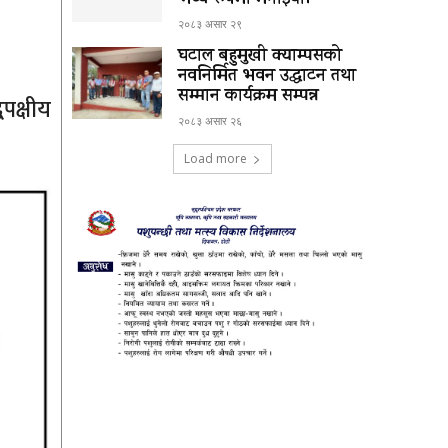
भव्य रूपमा मनाईयो।
२०८३ असार २९
घटाल बहुमुखी क्याम्पसको
नवनिर्मित भवन उद्घाटन तथा
सम्मान कार्यक्रम सम्पन्न
पक्षीय
२०८३ असार २६
Load more