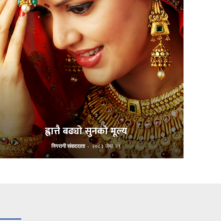
ह्वात्तै बढ्यो सुनको मूल्य
निगरानी संवाददाता
-
२०८३ जेष्ठ २९