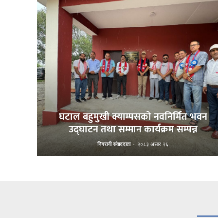
घटाल बहुमुखी क्याम्पसको नवनिर्मित भवन
उद्घाटन तथा सम्मान कार्यक्रम सम्पन्न
निगरानी संवाददाता
-
२०८३ असार २६