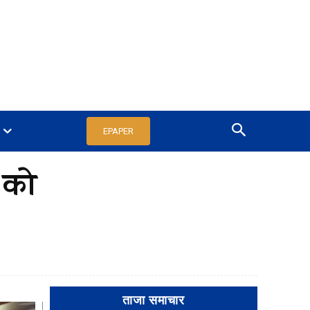
EPAPER
 को
ताजा समाचार