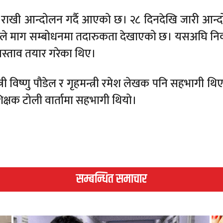
ाग राखी आन्दोलन गर्दै आएको छ। २८ दिनदेखि जारी आन्
ारले माग सम्बोधनमा तदारुकता देखाएको छ। यसअघि निव
े प्रस्ताव तयार गरेका थिए।
्त्री विष्णु पौडेल र गृहमन्त्री रमेश लेखक पनि सहभागी थिए
 शिक्षक टोली वार्तामा सहभागी थियो।
सम्बन्धित समाचार