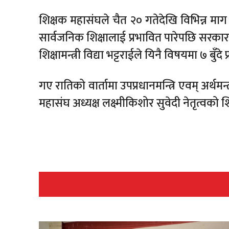
शिक्षक महासंघले चैत २० गतेदेखि विभिन्न म
सार्वजनिक शिक्षालाई प्रभावित पारेपछि सरक
शिक्षामन्त्री विद्या भट्टराईले यिनै विषयमा ७ बुँद
गए रातिको वार्तामा उपप्रधानमन्त्रि एवम् अर्थमन
महासंघ अध्यक्ष लक्ष्मीकिशोर सुवेदी नेतृत्वको