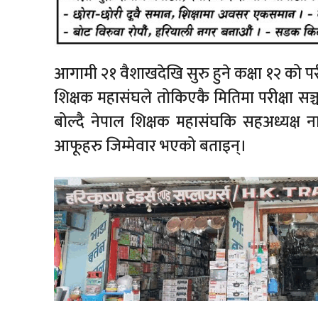
आगामी २१ वैशाखदेखि सुरु हुने कक्षा १२ को पर
शिक्षक महासंघले तोकिएकै मितिमा परीक्षा सञ्च
बोल्दै नेपाल शिक्षक महासंघकि सहअध्यक्ष ना
आफूहरु जिम्मेवार भएको बताइन्।