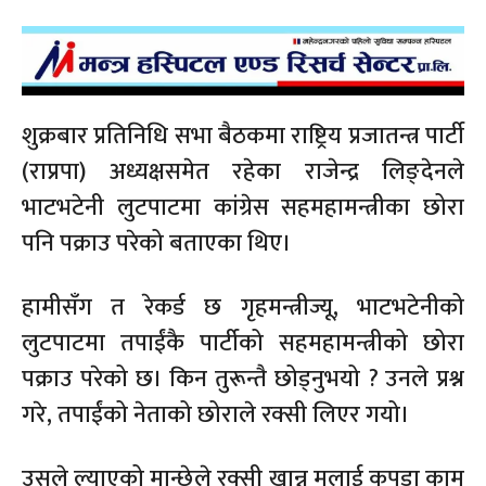
शुक्रबार प्रतिनिधि सभा बैठकमा राष्ट्रिय प्रजातन्त्र पार्टी
(राप्रपा) अध्यक्षसमेत रहेका राजेन्द्र लिङ्देनले
भाटभटेनी लुटपाटमा कांग्रेस सहमहामन्त्रीका छोरा
पनि पक्राउ परेको बताएका थिए।
हामीसँग त रेकर्ड छ गृहमन्त्रीज्यू, भाटभटेनीको
लुटपाटमा तपाईंकै पार्टीको सहमहामन्त्रीको छोरा
पक्राउ परेको छ। किन तुरून्तै छोड्नुभयो ? उनले प्रश्न
गरे, तपाईंको नेताको छोराले रक्सी लिएर गयो।
उसले ल्याएको मान्छेले रक्सी खान्न मलाई कपडा काम