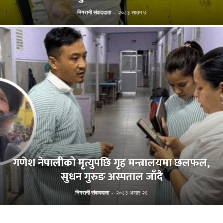
निगरानी संवाददाता
-
२०८३ साउन ७
गणेश नेपालीको मृत्युपछि गृह मन्त्रालयमा छलफल,
सुधन गुरुङ अस्पताल जाँदै
निगरानी संवाददाता
-
२०८३ असार २६