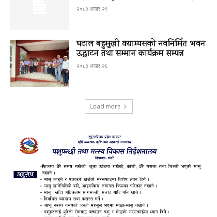
२०८३ असार २९
घटाल बहुमुखी क्याम्पसको नवनिर्मित भवन
उद्घाटन तथा सम्मान कार्यक्रम सम्पन्न
२०८३ असार २६
Load more