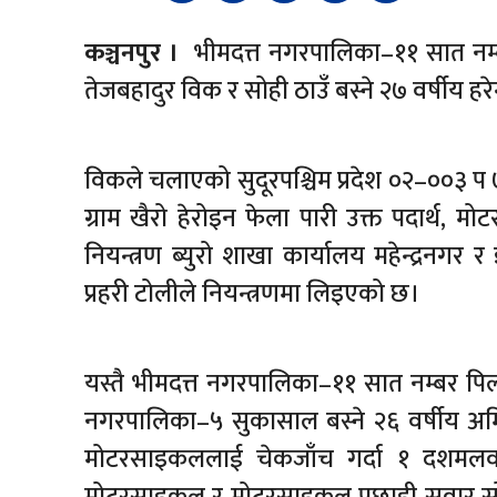
कञ्चनपुर ।
भीमदत्त नगरपालिका–११ सात नम्ब
तेजबहादुर विक र सोही ठाउँ बस्ने २७ वर्षीय हरेन
विकले चलाएको सुदूरपश्चिम प्रदेश ०२–००३
ग्राम खैरो हेरोइन फेला पारी उक्त पदार्थ
नियन्त्रण ब्युरो शाखा कार्यालय महेन्द्रनगर
प्रहरी टोलीले नियन्त्रणमा लिइएको छ।
यस्तै भीमदत्त नगरपालिका–११ सात नम्बर पि
नगरपालिका–५ सुकासाल बस्ने २६ वर्षीय अम
मोटरसाइकललाई चेकजाँच गर्दा १ दशमलव ७
मोटरसाइकल र मोटरसाइकल पछाडी सवार सोही 