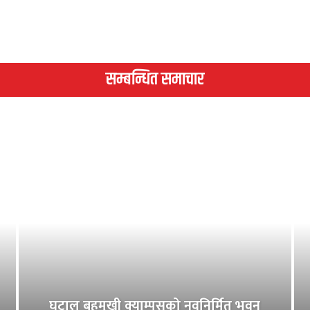
सम्बन्धित समाचार
घटाल बहुमुखी क्याम्पसको नवनिर्मित भवन