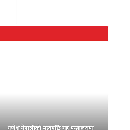
गणेश नेपालीको मृत्युपछि गृह मन्त्रालयमा