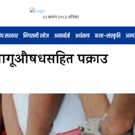
नीय सरकार
निगरानी खोज
अन्तर्वार्ता
अर्थतन्त्र
कला–संस्कृति
अन्य
 लागूऔषधसहित पक्राउ