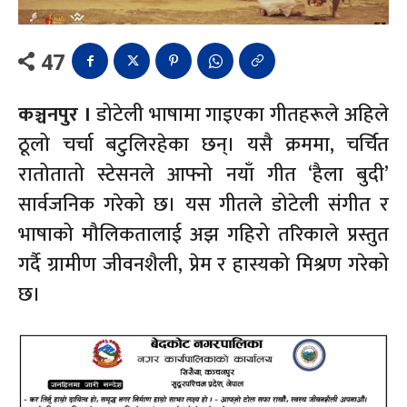
47
कञ्चनपुर ।
डोटेली भाषामा गाइएका गीतहरूले अहिले
ठूलो चर्चा बटुलिरहेका छन्। यसै क्रममा, चर्चित
रातोतातो स्टेसनले आफ्नो नयाँ गीत ‘हैला बुदी’
सार्वजनिक गरेको छ। यस गीतले डोटेली संगीत र
भाषाको मौलिकतालाई अझ गहिरो तरिकाले प्रस्तुत
गर्दै ग्रामीण जीवनशैली, प्रेम र हास्यको मिश्रण गरेको
छ।