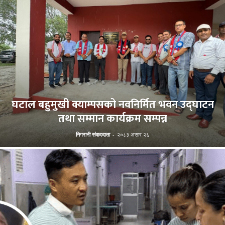
घटाल बहुमुखी क्याम्पसको नवनिर्मित भवन उद्घाटन
तथा सम्मान कार्यक्रम सम्पन्न
निगरानी संवाददाता
-
२०८३ असार २६