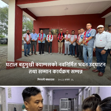
घटाल बहुमुखी क्याम्पसको नवनिर्मित भवन उद्घाटन
तथा सम्मान कार्यक्रम सम्पन्न
निगरानी संवाददाता
-
२०८३ असार २६