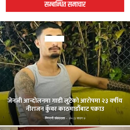
सम्बन्धित समाचार
जेनजी आन्दोलनमा गाडी लुटेको आरोपमा २३ वर्षीय
नीराजन कुँवर काठमाडौँबाट पक्राउ
निगरानी संवाददाता
-
२०८३ साउन ७