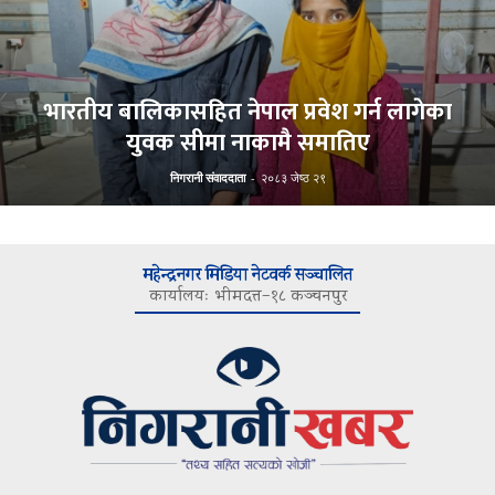
भारतीय बालिकासहित नेपाल प्रवेश गर्न लागेका
युवक सीमा नाकामै समातिए
निगरानी संवाददाता
-
२०८३ जेष्ठ २९
महेन्द्रनगर मिडिया नेटवर्क सञ्चालित
कार्यालयः भीमदत्त–१८ कञ्चनपुर