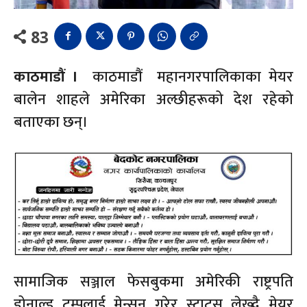
83
काठमाडौं ।
काठमाडौं महानगरपालिकाका मेयर
बालेन शाहले अमेरिका अल्छीहरूको देश रहेको
बताएका छन्।
सामाजिक सञ्जाल फेसबुकमा अमेरिकी राष्ट्रपति
डोनाल्ड ट्रम्पलाई मेन्सन गरेर स्टाटस लेख्दै मेयर