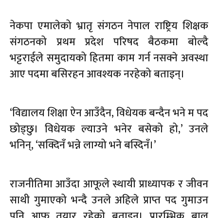
नेकपा एमालेको भ्रातृ संगठन नेपाल राष्ट्रिय शिक्षक
संगठनको प्रथम प्रदेश परिषद बैठकमा बोल्दै
भट्टराईले समुदायको हितमा काम गर्न नसक्ने अवस्था
आए पदमा बसिरहन आवश्यक नरहेको बताइन्।
‘विद्यालय शिक्षा ऐन आउँदैन, विधेयक बन्दैन भने म पद
छोड्छु। विधेयक ल्याउने भनेर बसेको हो,’ उनले
भनिन्, ‘सक्दिनँ भन्ने लाग्यो भने बस्दिनँ।’
राजनीतिमा आउँदा आफूले स्थायी प्राध्यापक र जीवन
साथी गुमाएको भन्दै उनले अहिले प्राप्त पद गुमाउन
पनि आफू तयार रहेको बताइन्। प्रारम्भिक बाल