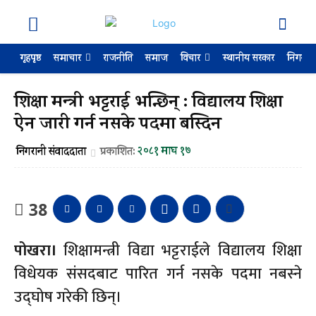
गृहपृष्ठ
राजनीति
समाज
स्थानीय सरकार
निगरान
समाचार
विचार
शिक्षा मन्त्री भट्टराई भन्छिन् : विद्यालय शिक्षा
ऐन जारी गर्न नसके पदमा बस्दिन
२०८१ माघ १७
निगरानी संवाददाता
प्रकाशित:
38
पोखरा।
शिक्षामन्त्री विद्या भट्टराईले विद्यालय शिक्षा
विधेयक संसदबाट पारित गर्न नसके पदमा नबस्ने
उद्घोष गरेकी छिन्।