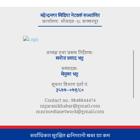
महेन्द्रनगर मिडिया नेटवर्क सञ्चालित
कार्यालयः भीमदत्त–१८ कञ्चनपुर
अध्यक्ष तथा प्रबन्ध निर्देशकः
मनोज प्रसाद भट्ट
सम्पादकः
मेनुका भट्ट
सूचना विभाग दर्ता नं.
३५७७–०७९/८०
Contact no.: 9848844474
nigaranikhabar@gmail.com
mnrmedianetwork@gmail.com
सर्वाधिकार सुरक्षित ©निगरानी खबर डट कम