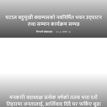
घटाल बहुमुखी क्याम्पसको नवनिर्मित भवन उद्घाटन
तथा सम्मान कार्यक्रम सम्पन्न
निगरानी संवाददाता
-
२०८३ असार २६
मनकारी वडाध्यक्षः प्रत्येक वर्षको तलब भत्ता दशैं
तिहारमा जनतालाई, आर्शिवाद दिँदै घर फर्किए बुढा