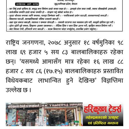
राष्ट्रिय जनगणना, २०७८ अनुसार १८ वर्षमुनिका ९८
लाख ६९ हजार ५ सय ८३ बालबालिकाहरु रहेका
छन्। ‘यसमध्ये आमासँग मात्र रहेका १६ लाख ८८
हजार ८ सय ८६ (१७.१५) बालबालिकाहरु प्रस्तावित
विधेयकबाट लाभान्वित हुने देखिन्छ’ विज्ञप्तिमा
उल्लेख छ ।