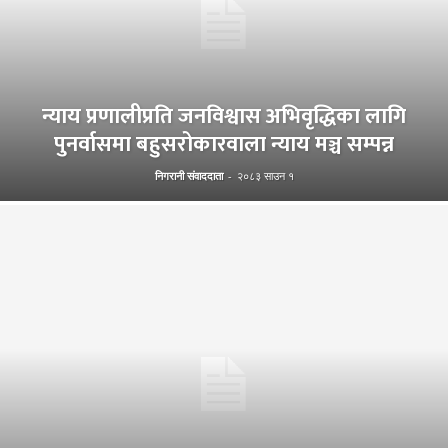
न्याय प्रणालीप्रति जनविश्वास अभिवृद्धिका लागि
पुनर्वासमा बहुसरोकारवाला न्याय मञ्च सम्पन्न
निगरानी संवाददाता
-
२०८३ साउन १