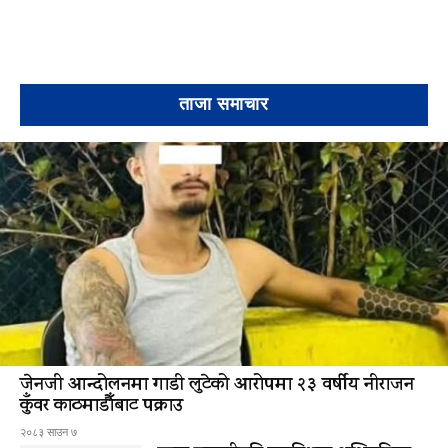
ताजा समाचार
जेनजी आन्दोलनमा गाडी लुटेको आरोपमा २३ वर्षीय नीराजन
कुँवर काठमाडौँबाट पक्राउ
२०८३ साउन ७