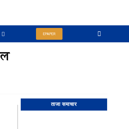
EPAPER
नल
ताजा समाचार