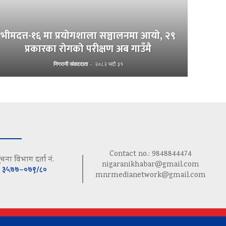
भीमदत्त-१६ मा प्रयोगशाला सञ्चालनमा आयो, २९
प्रकारका रोगको परीक्षण अब गाउँमै
निगरानी संवाददाता
-
२०८२ भदौ ३१
Contact no.: 9848844474
ूचना विभाग दर्ता नं.
nigaranikhabar@gmail.com
३५७७–०७९/८०
mnrmedianetwork@gmail.com