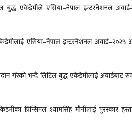
िल बुद्ध एकेडेमीले एसिया–नेपाल इन्टरनेशनल अवार्
ध एकेडेमीलाई एसिया–नेपाल इन्टरनेशनल अवार्ड–२०२५ अन
गदान गरेको भन्दै लिटिल बुद्ध एकेडेमीलाई अवार्डबाट सम
डेमीका प्रिन्सिपल श्यामसिंह मौनीलाई पुरस्कार हस्त