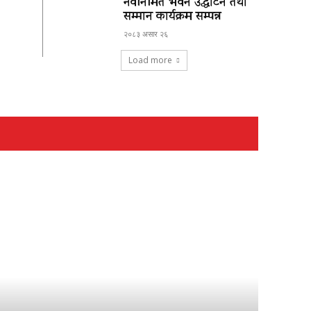
नवनिर्मित भवन उद्घाटन तथा
सम्मान कार्यक्रम सम्पन्न
२०८३ असार २६
Load more