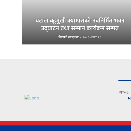
घटाल बहुमुखी क्याम्पसको नवनिर्मित भवन
उद्घाटन तथा सम्मान कार्यक्रम सम्पन्न
निगरानी संवाददाता
-
२०८३ असार २६
अध्यक्ष
म