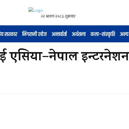
नीय सरकार
निगरानी खोज
अन्तर्वार्ता
अर्थतन्त्र
कला–संस्कृति
अन्य
लाई एसिया–नेपाल इन्टरनेश