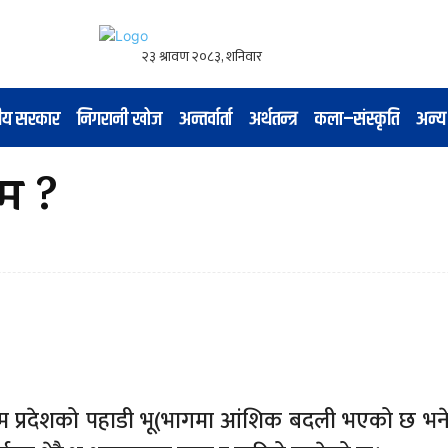
नीय सरकार
निगरानी खोज
अन्तर्वार्ता
अर्थतन्त्र
कला–संस्कृति
अन्य
म ?
िम प्रदेशको पहाडी भू(भागमा आंशिक बदली भएको छ भने