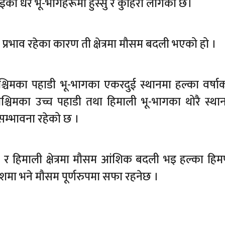
ा धेरै भू-भागहरूमा हुस्सु र कुहिरो लागेको छ।
को प्रभाव रहेका कारण ती क्षेत्रमा मौसम बदली भएको हो ।
श्चिमका पहाडी भू-भागका एकरदुई स्थानमा हल्का वर्षा
पश्चिमका उच्च पहाडी तथा हिमाली भू-भागका थोरै स्था
म्भावना रहेको छ ।
ी र हिमाली क्षेत्रमा मौसम आंशिक बदली भइ हल्का हि
मा भने मौसम पूर्णरुपमा सफा रहनेछ ।