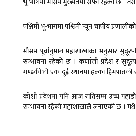
भू-भागमा मौसम मुख्यतया सफा रहेको छ । तराईक
पश्चिमी भू-भागमा पश्चिमी न्यून चापीय प्रणाली
मौसम पूर्वानुमान महाशाखाका अनुसार सुदूरप
सम्भावना रहेको छ । कर्णाली प्रदेश र सुदूर
गण्डकीको एक-दुई स्थानमा हल्का हिमपातको स
कोशी प्रदेशमा पनि आज रातिसम्म उच्च पहाड
सम्भावना रहेको महाशाखाले जनाएको छ । मधेश