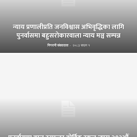
न्याय प्रणालीप्रति जनविश्वास अभिवृद्धिका लागि
पुनर्वासमा बहुसरोकारवाला न्याय मञ्च सम्पन्न
निगरानी संवाददाता
-
२०८३ साउन १