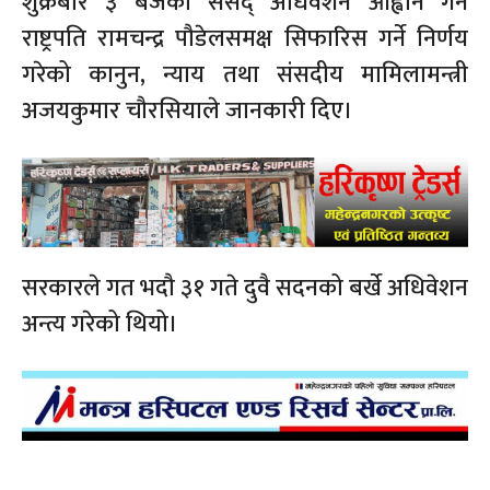
शुक्रबार ३ बजेका संसद् अधिवशेन आह्वान गर्न
राष्ट्रपति रामचन्द्र पौडेलसमक्ष सिफारिस गर्ने निर्णय
गरेको कानुन, न्याय तथा संसदीय मामिलामन्त्री
अजयकुमार चौरसियाले जानकारी दिए।
सरकारले गत भदौ ३१ गते दुवै सदनको बर्खे अधिवेशन
अन्त्य गरेको थियो।