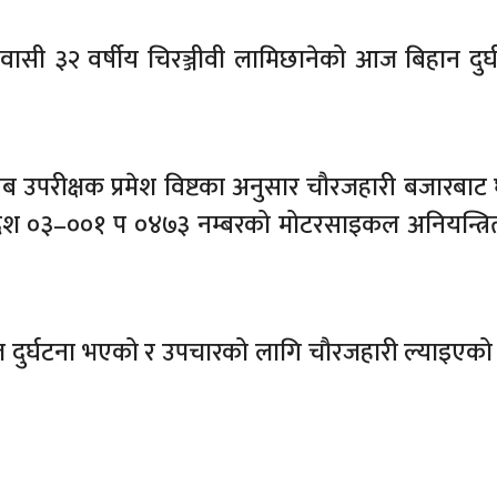
ासी ३२ वर्षीय चिरञ्जीवी लामिछानेको आज बिहान दुर्
नायब उपरीक्षक प्रमेश विष्टका अनुसार चौरजहारी बजारबाट 
्रदेश ०३–००१ प ०४७३ नम्बरको मोटरसाइकल अनियन्त्र
ल दुर्घटना भएको र उपचारको लागि चौरजहारी ल्याइएको