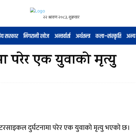
नीय सरकार
निगरानी खोज
अन्तर्वार्ता
अर्थतन्त्र
कला–संस्कृति
अन्य
 परेर एक युवाको मृत्यु
टरसाइकल दुर्घटनामा परेर एक युवाको मृत्यु भएको छ।