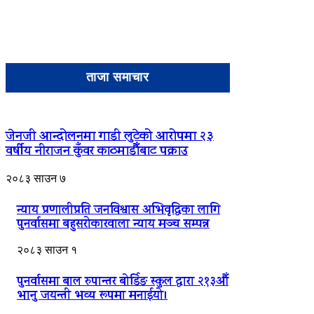
ताजा समाचार
जेनजी आन्दोलनमा गाडी लुटेको आरोपमा २३
वर्षीय नीराजन कुँवर काठमाडौँबाट पक्राउ
२०८३ साउन ७
न्याय प्रणालीप्रति जनविश्वास अभिवृद्धिका लागि
पुनर्वासमा बहुसरोकारवाला न्याय मञ्च सम्पन्न
२०८३ साउन १
पुनर्वासमा बाल रुपान्तर बोर्डिङ स्कुल द्धारा २१३औँ
भानु जयन्ती भव्य रूपमा मनाईयो।