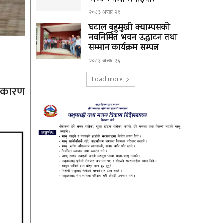
भव्य रूपमा मनाईयो।
२०८३ असार २९
घटाल बहुमुखी क्याम्पसको
नवनिर्मित भवन उद्घाटन तथा
सम्मान कार्यक्रम सम्पन्न
२०८३ असार २६
Load more
ो कारण