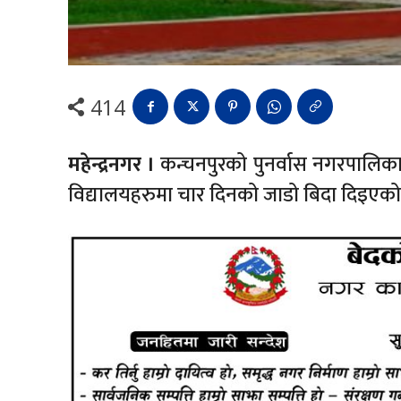
414
महेन्द्रनगर ।
कन्चनपुरको पुनर्वास नगरपालिका
विद्यालयहरुमा चार दिनको जाडो बिदा दिइएक