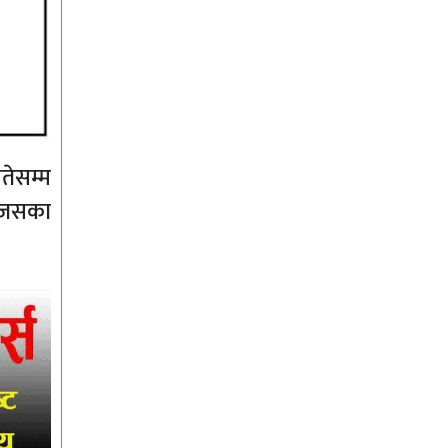
तेसम्म
, जसका