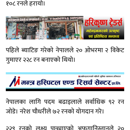
१०८ रनले हरायो।
पहिले ब्याटिङ गरेको नेपालले २० ओभरमा २ विकेट
गुमाएर २२८ रन बनाएको थियो।
नेपालका लागि पदम बढाइलाले सर्वाधिक ९२ रन
जोडे। नरेश चौधरीले ७२ रनको योगदान गरे।
२२९ रनको लक्ष्य पछ्याएको अफगानिस्तानले २०