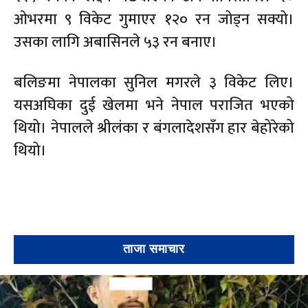
ओभरमा ९ विकेट गुमाएर १२० रन जोड्न सक्यो।
उसका लागि अबासिनले ५३ रन बनाए।
बलिङमा नेपालका सुनिल मगरले ३ विकेट लिए।
यसअघिका दुई खेलमा भने नेपाल पराजित भएको
थियो। नेपालले श्रीलंका र बंगलादेशसँग हार बेहोरेको
थियो।
ताजा समाचार