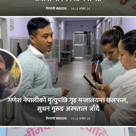
निगरानी संवाददाता
-
२०८३ असार २६
गणेश नेपालीको मृत्युपछि गृह मन्त्रालयमा छलफल,
सुधन गुरुङ अस्पताल जाँदै
निगरानी संवाददाता
-
२०८३ असार २६