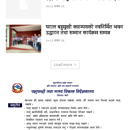
२०८३ असार २९
घटाल बहुमुखी क्याम्पसको नवनिर्मित भवन
उद्घाटन तथा सम्मान कार्यक्रम सम्पन्न
२०८३ असार २६
Load more