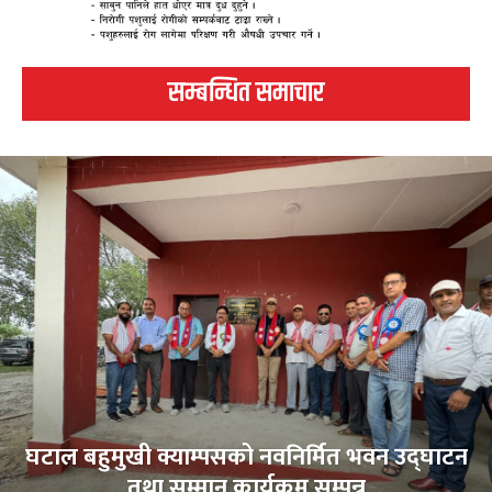
सम्बन्धित समाचार
घटाल बहुमुखी क्याम्पसको नवनिर्मित भवन उद्घाटन
तथा सम्मान कार्यक्रम सम्पन्न