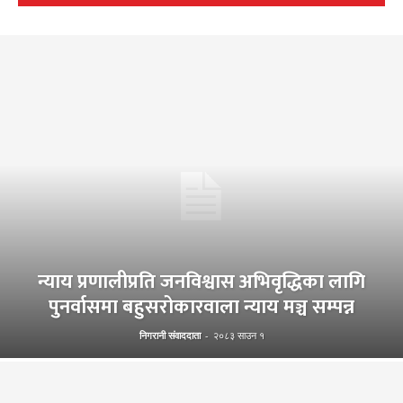
न्याय प्रणालीप्रति जनविश्वास अभिवृद्धिका लागि
पुनर्वासमा बहुसरोकारवाला न्याय मञ्च सम्पन्न
निगरानी संवाददाता
-
२०८३ साउन १