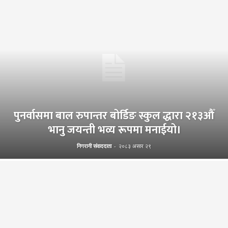
पुनर्वासमा बाल रुपान्तर बोर्डिङ स्कुल द्धारा २१३औँ
भानु जयन्ती भव्य रूपमा मनाईयो।
निगरानी संवाददाता
-
२०८३ असार २९