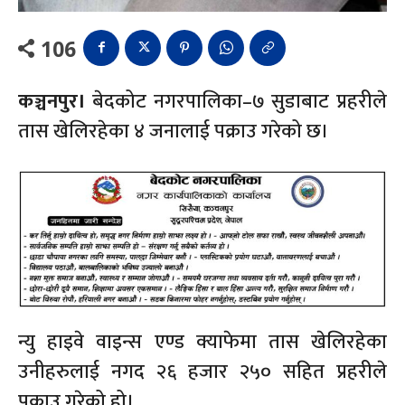
106
कञ्चनपुर।
बेदकोट नगरपालिका–७ सुडाबाट प्रहरीले
तास खेलिरहेका ४ जनालाई पक्राउ गरेको छ।
न्यु हाइवे वाइन्स एण्ड क्याफेमा तास खेलिरहेका
उनीहरुलाई नगद २६ हजार २५० सहित प्रहरीले
पक्राउ गरेको हो।