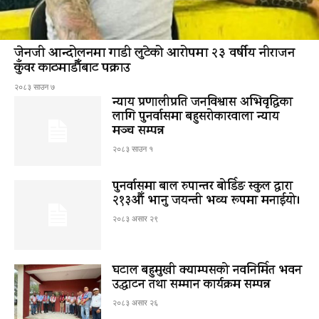
जेनजी आन्दोलनमा गाडी लुटेको आरोपमा २३ वर्षीय नीराजन
कुँवर काठमाडौँबाट पक्राउ
२०८३ साउन ७
न्याय प्रणालीप्रति जनविश्वास अभिवृद्धिका
लागि पुनर्वासमा बहुसरोकारवाला न्याय
मञ्च सम्पन्न
२०८३ साउन १
पुनर्वासमा बाल रुपान्तर बोर्डिङ स्कुल द्धारा
२१३औँ भानु जयन्ती भव्य रूपमा मनाईयो।
२०८३ असार २९
घटाल बहुमुखी क्याम्पसको नवनिर्मित भवन
उद्घाटन तथा सम्मान कार्यक्रम सम्पन्न
२०८३ असार २६