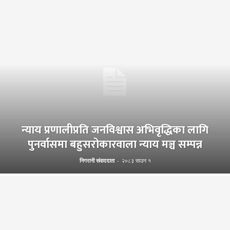
न्याय प्रणालीप्रति जनविश्वास अभिवृद्धिका लागि
पुनर्वासमा बहुसरोकारवाला न्याय मञ्च सम्पन्न
निगरानी संवाददाता
-
२०८३ साउन १