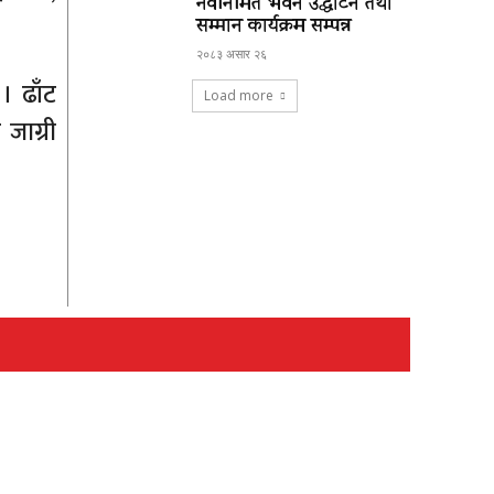
नवनिर्मित भवन उद्घाटन तथा
सम्मान कार्यक्रम सम्पन्न
२०८३ असार २६
। ढाँट
Load more
जाग्री