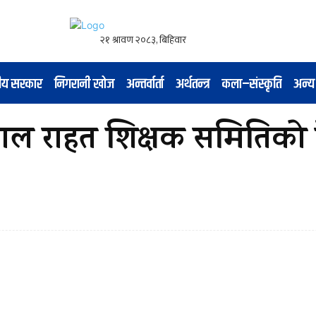
नीय सरकार
निगरानी खोज
अन्तर्वार्ता
अर्थतन्त्र
कला–संस्कृति
अन्य
ल राहत शिक्षक समितिको के