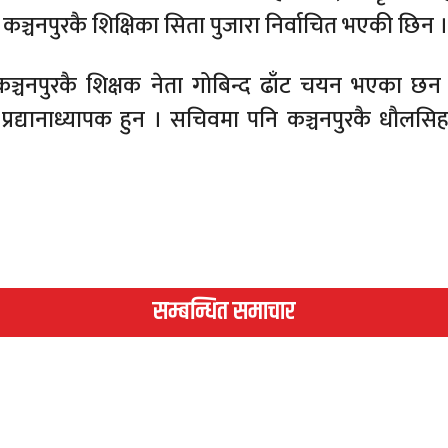
 कञ्चनपुरकै शिक्षिका सिता पुजारा निर्वाचित भएकी छिन ।
्चनपुरकै शिक्षक नेता गोबिन्द ढाँट चयन भएका छन 
रद्यानाध्यापक हुन । सचिवमा पनि कञ्चनपुरकै धौलसिह 
सम्बन्धित समाचार