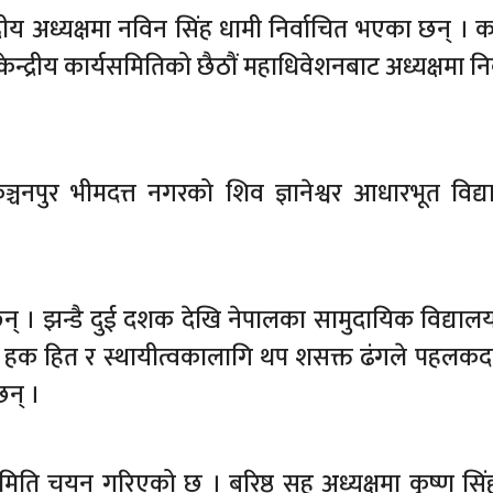
रीय अध्यक्षमा नविन सिंह धामी निर्वाचित भएका छन् । कञ
द्रीय कार्यसमितिको छैठौं महाधिवेशनबाट अध्यक्षमा निर
्चनपुर भीमदत्त नगरको शिव ज्ञानेश्वर आधारभूत विद्
् । झन्डै दुई दशक देखि नेपालका सामुदायिक विद्याल
 हक हित र स्थायीत्वकालागि थप शसक्त ढंगले पहलकदमी
छन् ।
मिति चयन गरिएको छ । बरिष्ठ सह अध्यक्षमा कृष्ण सिंह 