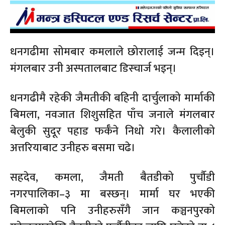
धनगढीमा सोमबार कमलाले छोरालाई जन्म दिइन्।
मंगलबार उनी अस्पतालबाट डिस्चार्ज भइन्।
धनगढीमै रहेकी जैमतीकी बहिनी दार्चुलाको मार्माकी
बिमला, नवजात शिशुसहित पाँच जनाले मंगलबार
बेलुकी सुदूर पहाड फर्कँने निधो गरे। कैलालीको
अत्तरियाबाट उनीहरु बसमा चढे।
सहदेव, कमला, जैमती बैतडीको पुर्चौडी
नगरपालिका–३ मा बस्छन्। मार्मा घर भएकी
बिमलाको पनि उनीहरुसँगै जान कञ्चनपुरको