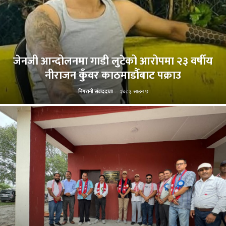
जेनजी आन्दोलनमा गाडी लुटेको आरोपमा २३ वर्षीय
नीराजन कुँवर काठमाडौँबाट पक्राउ
निगरानी संवाददाता
-
२०८३ साउन ७