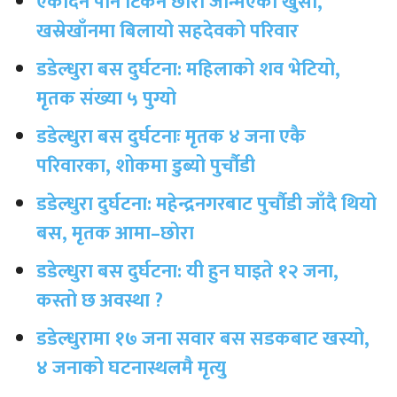
एकदिन पनि टिकेन छोरा जन्मिएको खुसी,
खस्रेखाँनमा बिलायो सहदेवको परिवार
डडेल्धुरा बस दुर्घटना: महिलाको शव भेटियो,
मृतक संख्या ५ पुग्यो
डडेल्धुरा बस दुर्घटनाः मृतक ४ जना एकै
परिवारका, शोकमा डुब्यो पुर्चौडी
डडेल्धुरा दुर्घटना: महेन्द्रनगरबाट पुर्चौडी जाँदै थियो
बस, मृतक आमा–छोरा
डडेल्धुरा बस दुर्घटना: यी हुन घाइते १२ जना,
कस्तो छ अवस्था ?
डडेल्धुरामा १७ जना सवार बस सडकबाट खस्यो,
४ जनाको घटनास्थलमै मृत्यु