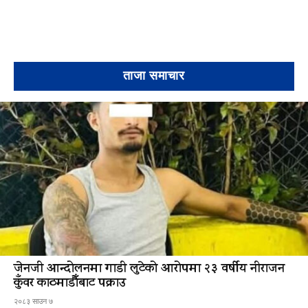
ताजा समाचार
जेनजी आन्दोलनमा गाडी लुटेको आरोपमा २३ वर्षीय नीराजन
कुँवर काठमाडौँबाट पक्राउ
२०८३ साउन ७