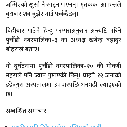
जन्मिएको खुसी नै साट्न पाएनन्। मृतकका आफन्तले
बुधबार शव बुझेर गाउँ फर्कदैछन्।
बिहीबार गाउँमै हिन्दु परम्पराअनुसार अन्त्यष्टि गरिने
पुर्चौडी नगरपालिका–३ का अध्यक्ष खगेन्द्र बहादुर
बोहराले बताए।
यो दुर्घटनामा पुर्चौडी नगरपालिका–१० की गोवणी
महराले पनि ज्यान गुमाएकी छिन्। घाइते १२ जनाको
डडेल्धुरा अस्पतालमा उपचारपछि धनगढी ल्याइएको
छ।
सम्बन्धित समाचार